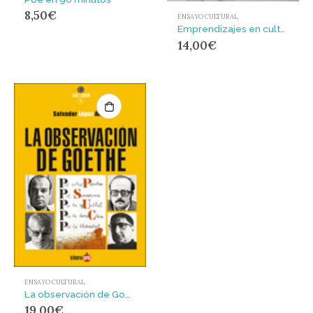
8,50
€
ENSAYO CULTURAL
Emprendizajes en cultura : discursos, instituciones y contradicciones de la empresarialidad cultural
14,00
€
ENSAYO CULTURAL
La observación de Goethe : Tres momentos en la historia del PSUC
19,00
€