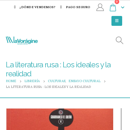
0
¿DÓNDE VENDEMOS?
PAGO SEGURO
La literatura rusa : Los ideales y la
realidad
HOME
LIBRERÍA
CULTURAS
,
ENSAYO CULTURAL
LA LITERATURA RUSA : LOS IDEALES Y LA REALIDAD