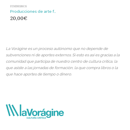
FEMINISMOS
Producciones de arte feminista : procesos de conocimiento, visualidades y recorridos = Arte ekoizpen feministak : ezagutza prozesuak, bisualiteak eta ibilbideak
20,00
€
La Vorágine es un proceso autónomo que no depende de
subvenciones ni de aportes externos. Si esto es así es gracias a la
comunidad que participa de nuestro centro de cultura crítica, la
que asiste a las jornadas de formación, la que compra libros o la
que hace aportes de tiempo o dinero.