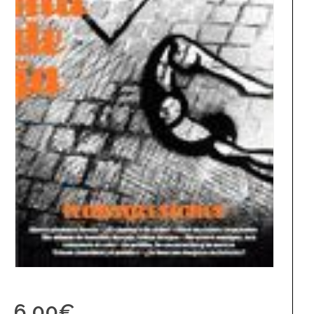
6,00
€