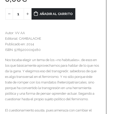
AÑADIR AL CARRITO
Autor: VV AA
Editorial: CAMBALACHE
Publicado en: 2014
ISBN: 9789200019180
Nos tocaba elegir un tema de los «no habituales», de esos en
los que básicamente aprovechamos para hablar de lo que nos
da la gana. Y elegimos eso del transgredir, sabedoras de que
es algo transversal en el feminismo. Y no sólo porque éste
trate de romper con los mandatos (hetero)patriarcales, sino
porque ha convertido la transgresión en una herramienta
política y una forma de pensar-aprender-actuar, llegando a
cuestionar hasta el propio sujeto político del feminismo.
El cuestionamiento asusta, pues amenaza con cambiar el