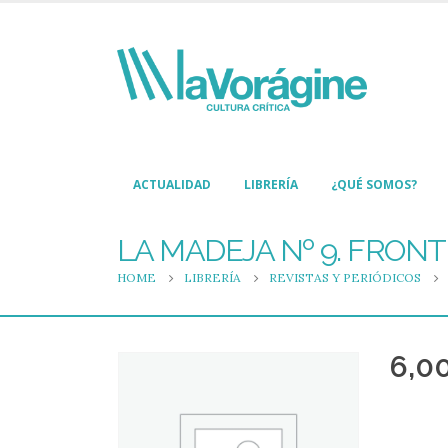
ACTUALIDAD
LIBRERÍA
¿QUÉ SOMOS?
LA MADEJA Nº 9. FRON
HOME
LIBRERÍA
REVISTAS Y PERIÓDICOS
6,0