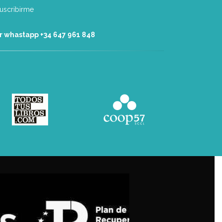
r whastapp +34 ‭647 961 848‬