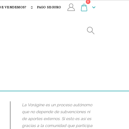
0
DE VENDEMOS?
PAGO SEGURO
La Vorágine es un proceso autónomo
que no depende de subvenciones ni
de aportes externos. Si esto es así es
gracias a la comunidad que participa