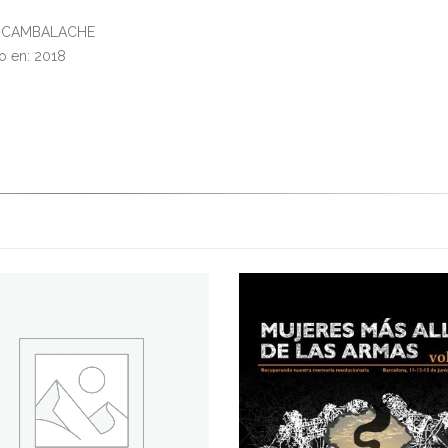
al: CAMBALACHE
o en: 2018