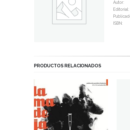
Autor:
Editori
Publicad
ISBN:
PRODUCTOS RELACIONADOS