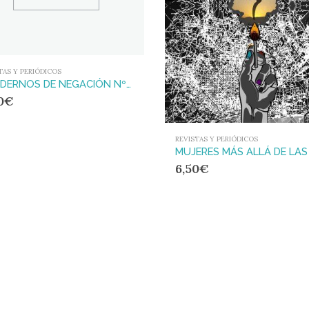
TAS Y PERIÓDICOS
CUADERNOS DE NEGACIÓN Nº 15
0
€
REVISTAS Y PERIÓDICOS
6,50
€