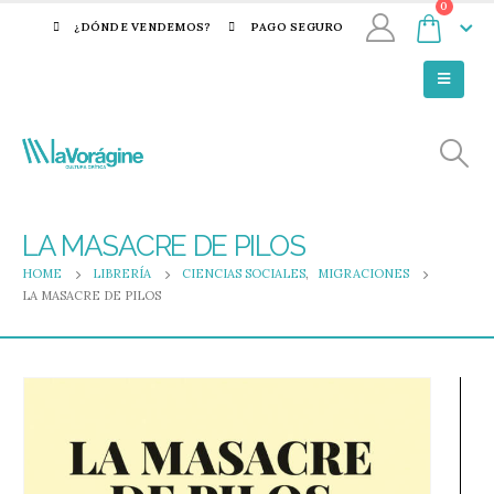
0
¿DÓNDE VENDEMOS?
PAGO SEGURO
LA MASACRE DE PILOS
HOME
LIBRERÍA
CIENCIAS SOCIALES
,
MIGRACIONES
LA MASACRE DE PILOS