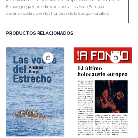
Estado griego y, en última instancia, la Unión Europea,
asesinan cada día en las fronteras de la Europa Fortaleza.
PRODUCTOS RELACIONADOS