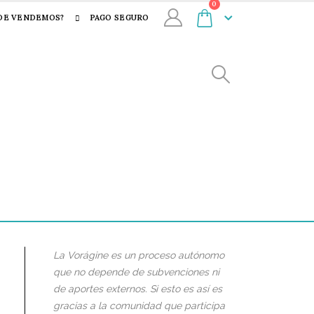
0
DE VENDEMOS?
PAGO SEGURO
La Vorágine es un proceso autónomo
que no depende de subvenciones ni
de aportes externos. Si esto es así es
gracias a la comunidad que participa