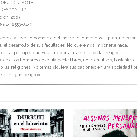
KROPOTKIN, PIOTR
al: DESCONTROL
o en: 2019
8-84-16553-24-2
mos la libertad completa del individuo; queremos la plenitud de su
ia, el desarrollo de sus facultades. No queremos imponerle nada,
 así al principio que Fourier oponía a la moral de las religiones, al
ejad a los hombres absolutamente libres, no les mutiléis; bastante lo
o las religiones. No temas siquiera sus pasiones; en una sociedad lib
erán ningún peligro».