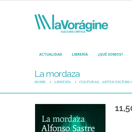
ACTUALIDAD
LIBRERÍA
¿QUÉ SOMOS?
La mordaza
HOME
LIBRERÍA
CULTURAS
,
ARTES ESCÉNIC
11,5