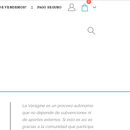
0
DE VENDEMOS?
PAGO SEGURO
La Vorágine es un proceso autónomo
que no depende de subvenciones ni
de aportes externos. Si esto es así es
gracias a la comunidad que participa