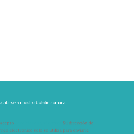
scribirse a nuestro boletín semanal
Acepto
condiciones y términos
Su dirección de
rreo electrónico solo se utiliza para enviarle