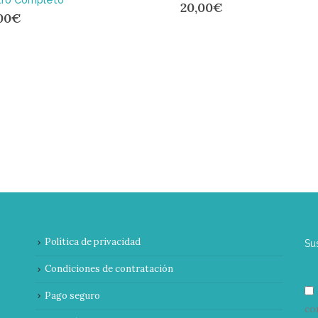
20,00
€
00
€
Política de privacidad
Su
Condiciones de contratación
Pago seguro
co