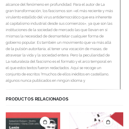
alcance del fenómeno en profundidad. Para el autor de La
gran transformación, los fascismos son «el más reciente y más
virulento estallido del virus antidemocrático que era inherente
al capitalismo industrial desde sus comienzos», ya que son las
instituciones de la sociedad de mercado las que llevan en sí
mismas la necesidad de desmantelar cualquier forma de
gobierno popular. Es también un movimiento que va más allá
de la pulsión autoritaria, al tener una vocación de masas, de
atravesar la vida y la sociedad entera. Pero la peculiaridad de
La naturaleza del fascismo es el formato y el arco temporal en
el que estos textos fueron redactados. Aquí se recoge un
conjunto de escritos ?muchos de ellos inéditos en castellano,
algunos nunca publicados en ningún idioma y
PRODUCTOS RELACIONADOS