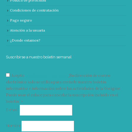
Política de privacidad
Condiciones de contratación
Pago seguro
Atención a la usuaria
¿Donde estamos?
Suscribirse a nuestro boletín semanal
Acepto
condiciones y términos
Su dirección de correo
electrónico solo se utiliza para enviarle nuestro boletín
informativo e información sobre las actividades de la Vorágine.
Puede usar el enlace para cancelar la suscripción incluido en el
boletín. >
Correo
E-mail*
electrónico
Nombre