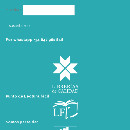
Apellidos
Por whastapp +34 ‭647 961 848‬
Punto de Lectura fácil
Somos parte de: