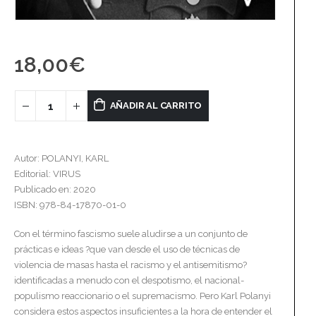
18,00
€
AÑADIR AL CARRITO
Autor: POLANYI, KARL
Editorial: VIRUS
Publicado en: 2020
ISBN: 978-84-17870-01-0
Con el término fascismo suele aludirse a un conjunto de
prácticas e ideas ?que van desde el uso de técnicas de
violencia de masas hasta el racismo y el antisemitismo?
identificadas a menudo con el despotismo, el nacional-
populismo reaccionario o el supremacismo. Pero Karl Polanyi
considera estos aspectos insuficientes a la hora de entender el