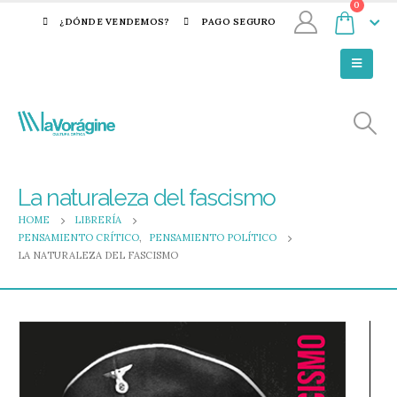
0
¿DÓNDE VENDEMOS?
PAGO SEGURO
La naturaleza del fascismo
HOME
LIBRERÍA
PENSAMIENTO CRÍTICO
,
PENSAMIENTO POLÍTICO
LA NATURALEZA DEL FASCISMO