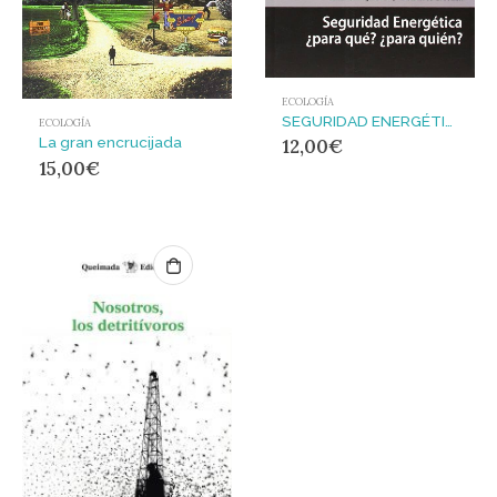
ECOLOGÍA
SEGURIDAD ENERGÉTICA ¿PARA QUÉ? ¿PARA QUIÉN?
ECOLOGÍA
La gran encrucijada
12,00
€
15,00
€