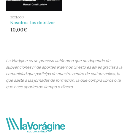
ECOLOGÍA
Nosotros, los detritívoros
10,00
€
La Vorágine es un proceso autónomo que no depende de
subvenciones ni de aportes externos. Si esto es así es gracias a la
comunidad que participa de nuestro centro de cultura crítica, la
que asiste a las jornadas de formación, la que compra libros o la
que hace aportes de tiempo o dinero.