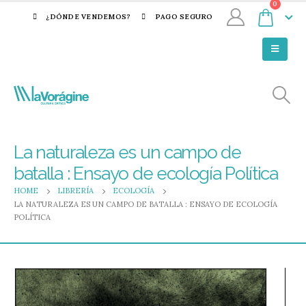
0
¿DÓNDE VENDEMOS?
PAGO SEGURO
La naturaleza es un campo de
batalla : Ensayo de ecología Política
HOME
LIBRERÍA
ECOLOGÍA
LA NATURALEZA ES UN CAMPO DE BATALLA : ENSAYO DE ECOLOGÍA
POLÍTICA