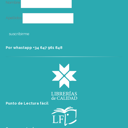
Nombre
Apellidos
Por whastapp +34 ‭647 961 848‬
Punto de Lectura fácil