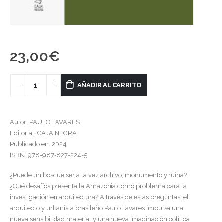
23,00
€
AÑADIR AL CARRITO
Autor: PAULO TAVARES
Editorial: CAJA NEGRA
Publicado en: 2024
ISBN: 978-987-827-224-5
¿Puede un bosque ser a la vez archivo, monumento y ruina?
¿Qué desafíos presenta la Amazonia como problema para la
investigación en arquitectura? A través de estas preguntas, el
arquitecto y urbanista brasileño Paulo Tavares impulsa una
nueva sensibilidad material y una nueva imaginación política