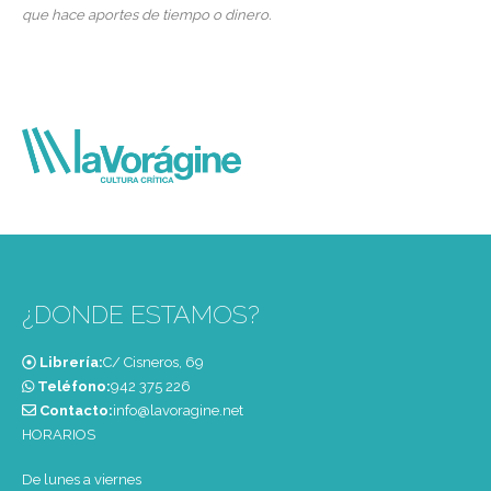
que hace aportes de tiempo o dinero.
¿DONDE ESTAMOS?
Librería:
C/ Cisneros, 69
Teléfono:
‭942 375 226‬
Contacto:
info@lavoragine.net
HORARIOS
De lunes a viernes