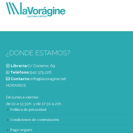
¿DONDE ESTAMOS?
Librería:
C/ Cisneros, 69
Teléfono:
‭942 375 226‬
Contacto:
info@lavoragine.net
HORARIOS
De lunes a viernes
de 10 a 13:30h. y de 17:30 a 21h.
Política de privacidad
Condiciones de contratación
Pago seguro