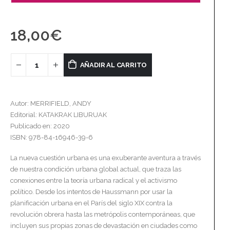
18,00
€
AÑADIR AL CARRITO
Autor: MERRIFIELD, ANDY
Editorial: KATAKRAK LIBURUAK
Publicado en: 2020
ISBN: 978-84-16946-39-6
La nueva cuestión urbana es una exuberante aventura a través
de nuestra condición urbana global actual, que traza las
conexiones entre la teoría urbana radical y el activismo
político. Desde los intentos de Haussmann por usar la
planificación urbana en el París del siglo XIX contra la
revolución obrera hasta las metrópolis contemporáneas, que
incluyen sus propias zonas de devastación en ciudades como