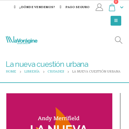
0
¿DÓNDE VENDEMOS?
PAGO SEGURO
La nueva cuestión urbana
HOME
LIBRERÍA
CIUDADES
LA NUEVA CUESTIÓN URBANA