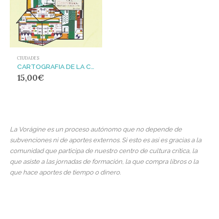
CIUDADES
CARTOGRAFIA DE LA CIUDAD CAPITALISTA : TRANSFORMACIÓN URBANA Y CONFLICTO SOCIAL EN EL ESTADO ESPAÑOL
15,00
€
La Vorágine es un proceso autónomo que no depende de
subvenciones ni de aportes externos. Si esto es así es gracias a la
comunidad que participa de nuestro centro de cultura crítica, la
que asiste a las jornadas de formación, la que compra libros o la
que hace aportes de tiempo o dinero.