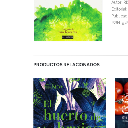
Autor: 
Editoria
Publicad
ISBN: 97
PRODUCTOS RELACIONADOS