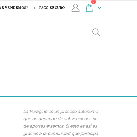
0
DE VENDEMOS?
PAGO SEGURO
La Vorágine es un proceso autónomo
que no depende de subvenciones ni
de aportes externos. Si esto es así es
gracias a la comunidad que participa