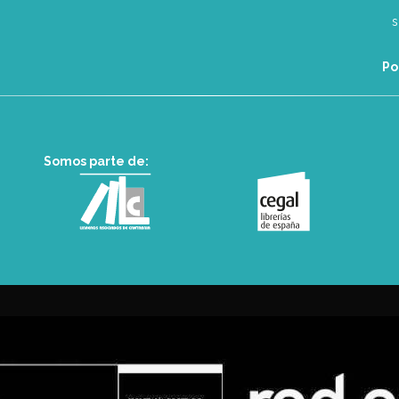
Po
Somos parte de: