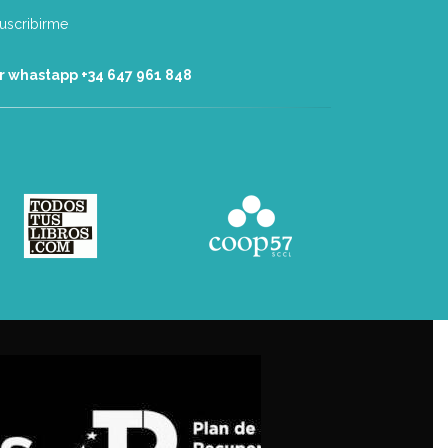
r whastapp +34 ‭647 961 848‬