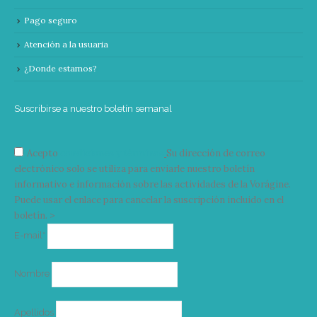
Pago seguro
Atención a la usuaria
¿Donde estamos?
Suscribirse a nuestro boletín semanal
Acepto
condiciones y términos
Su dirección de correo
electrónico solo se utiliza para enviarle nuestro boletín
informativo e información sobre las actividades de la Vorágine.
Puede usar el enlace para cancelar la suscripción incluido en el
boletín. >
Correo
E-mail*
electrónico
Nombre
Apellidos