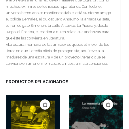
entromete así en una red de ex militares que lograron, como
muchos, eximirse de los juicios reparatorios. Con todo, el
universo herediano se mantiene estable: está su eterno amigo
el policía Bernales, el quiosquero Anselmo, la amada Griseta,
el irónico gato Simenon, la calle Aillavilú, La Piojera y, desde
luego, el Escriba, el escritor a quien relata sus andanzas para
que éste las convierta en literatura.
«La oscura memoria de las armas» es quizás el mejor de los
libros en que Heredia oficia de protagonista; aquí revela la
madurez de una escritura y de un proyecto literario que se
convierte en un enorme mazazo a nuestra mala conciencia.
PRODUCTOS RELACIONADOS