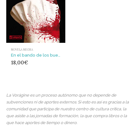
NOVELA NEGRA
En el bando de los buenos
18,00
€
La Vorágine es un proceso autónomo que no depende de
subvenciones ni de aportes externos. Si esto es así es gracias a la
comunidad que participa de nuestro centro de cultura crítica, la
que asiste a las jornadas de formación, la que compra libros o la
que hace aportes de tiempo o dinero.