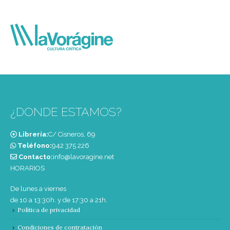
¿DONDE ESTAMOS?
Librería:
C/ Cisneros, 69
Teléfono:
‭942 375 226‬
Contacto:
info@lavoragine.net
HORARIOS
De lunes a viernes
de 10 a 13:30h. y de 17:30 a 21h.
Política de privacidad
Condiciones de contratación