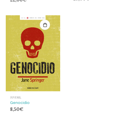
JUVENIL
Genocidio
8,50
€