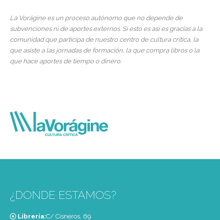
La Vorágine es un proceso autónomo que no depende de
subvenciones ni de aportes externos. Si esto es así es gracias a la
comunidad que participa de nuestro centro de cultura crítica, la
que asiste a las jornadas de formación, la que compra libros o la
que hace aportes de tiempo o dinero.
¿DONDE ESTAMOS?
Librería:
C/ Cisneros, 69