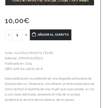
10,00
€
AÑADIR AL CARRITO
Autor: ALCARAZ MASATS, FELIPE
Editorial: ATRAPASUEÑOS
Publicado en: 2015
ISBN: 978-84-15674-36-8
Esta publicación no pretende ser una biografía exhaustiva de
Dolores Ibárruri, Pasionaria, sino ofrecer un texto explicativo de
cómo se forjó la leyenda de una mujer que supo prestar su voz
a una clase silenciada, poniendo el mito de su propia
existencia al servicio de los obreros, de los parias.