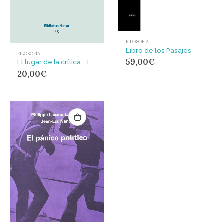
FILOSOFÍA
Libro de los Pasajes
FILOSOFÍA
59,00
€
El lugar de la crítica : Teoría crítica, hermenéutica y el problema de la transcendencia intrahistírica
20,00
€