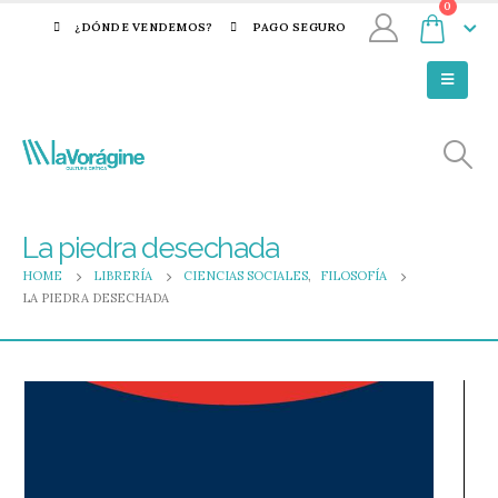
0
¿DÓNDE VENDEMOS?
PAGO SEGURO
La piedra desechada
HOME
LIBRERÍA
CIENCIAS SOCIALES
,
FILOSOFÍA
LA PIEDRA DESECHADA