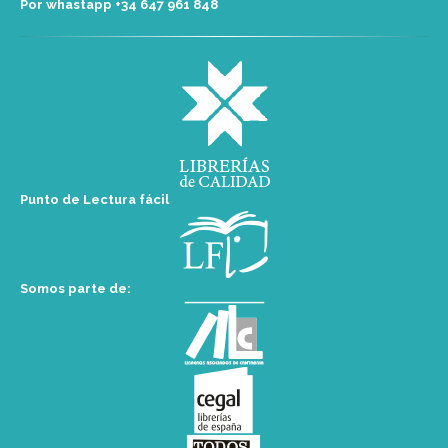
Por whastapp +34 ‭647 961 848‬
Punto de Lectura fácil
Somos parte de: