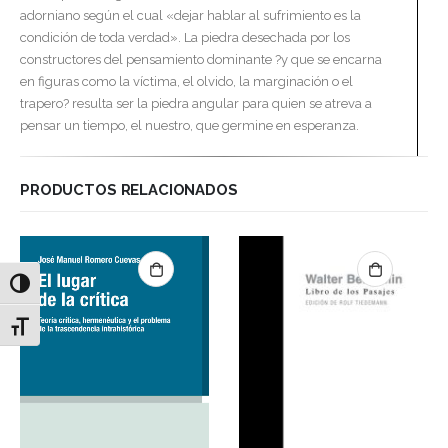
adorniano según el cual «dejar hablar al sufrimiento es la
condición de toda verdad». La piedra desechada por los
constructores del pensamiento dominante ?y que se encarna
en figuras como la víctima, el olvido, la marginación o el
trapero? resulta ser la piedra angular para quien se atreva a
pensar un tiempo, el nuestro, que germine en esperanza.
PRODUCTOS RELACIONADOS
Alternar alto contraste
Alternar tamaño de letra