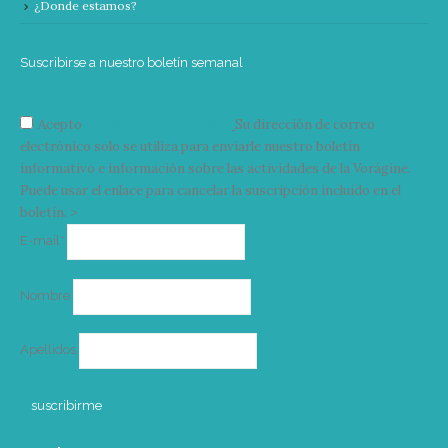
¿Donde estamos?
Suscribirse a nuestro boletín semanal
Acepto
condiciones y términos
Su dirección de correo
electrónico solo se utiliza para enviarle nuestro boletín
informativo e información sobre las actividades de la Vorágine.
Puede usar el enlace para cancelar la suscripción incluido en el
boletín. >
Correo
E-mail*
electrónico
Nombre
Apellidos