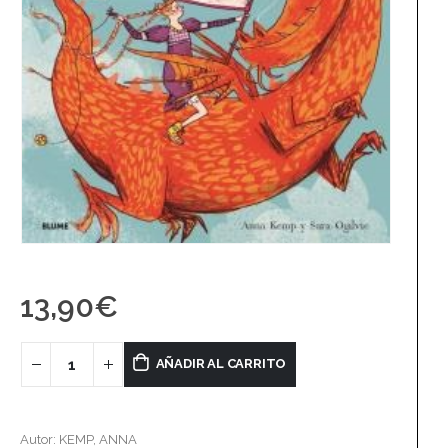
13,90
€
AÑADIR AL CARRITO
Autor: KEMP, ANNA