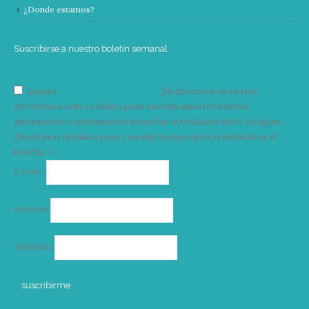
¿Donde estamos?
Suscribirse a nuestro boletín semanal
Acepto
condiciones y términos
Su dirección de correo
electrónico solo se utiliza para enviarle nuestro boletín
informativo e información sobre las actividades de la Vorágine.
Puede usar el enlace para cancelar la suscripción incluido en el
boletín. >
Correo
E-mail*
electrónico
Nombre
Apellidos