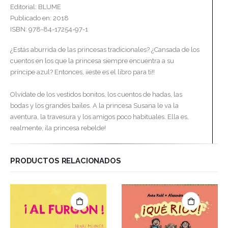
Editorial: BLUME
Publicado en: 2018
ISBN: 978-84-17254-97-1
¿Estás aburrida de las princesas tradicionales? ¿Cansada de los
cuentos en los que la princesa siempre encuentra a su
príncipe azul? Entonces, ¡¡este es el libro para ti!!
Olvídate de los vestidos bonitos, los cuentos de hadas, las
bodas y los grandes bailes. A la princesa Susana le va la
aventura, la travesura y los amigos poco habituales. Ella es,
realmente, ¡la princesa rebelde!
PRODUCTOS RELACIONADOS