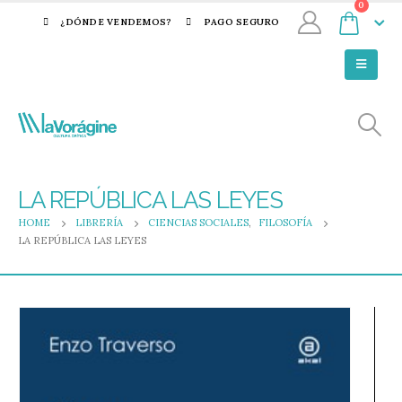
0
¿DÓNDE VENDEMOS?
PAGO SEGURO
LA REPÚBLICA LAS LEYES
HOME
LIBRERÍA
CIENCIAS SOCIALES
,
FILOSOFÍA
LA REPÚBLICA LAS LEYES