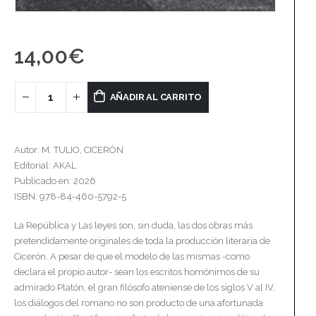
14,00
€
AÑADIR AL CARRITO
Autor: M. TULIO, CICERÓN
Editorial: AKAL
Publicado en: 2026
ISBN: 978-84-460-5792-5
La República y Las leyes son, sin duda, las dos obras más
pretendidamente originales de toda la producción literaria de
Cicerón. A pesar de que el modelo de las mismas -como
declara el propio autor- sean los escritos homónimos de su
admirado Platón, el gran filósofo ateniense de los siglos V al IV,
los diálogos del romano no son producto de una afortunada