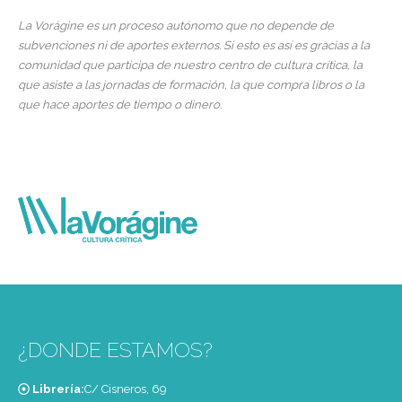
La Vorágine es un proceso autónomo que no depende de
subvenciones ni de aportes externos. Si esto es así es gracias a la
comunidad que participa de nuestro centro de cultura crítica, la
que asiste a las jornadas de formación, la que compra libros o la
que hace aportes de tiempo o dinero.
¿DONDE ESTAMOS?
Librería:
C/ Cisneros, 69