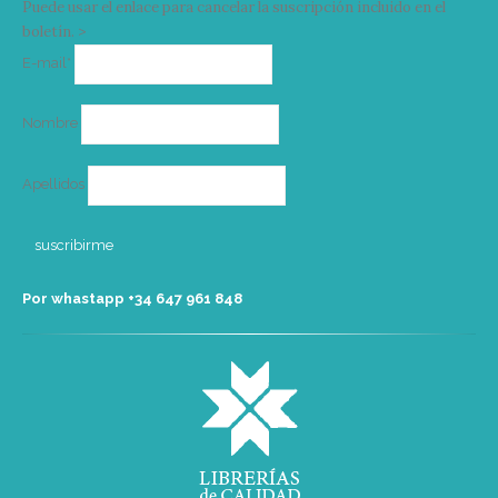
Puede usar el enlace para cancelar la suscripción incluido en el
boletín. >
Correo
E-mail*
electrónico
Nombre
Apellidos
Por whastapp +34 ‭647 961 848‬