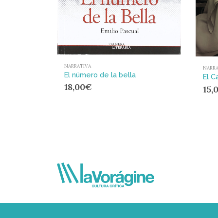
NARRATIVA
NARRA
El número de la bella
El C
18,00
€
15,