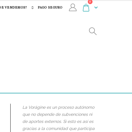
0
DE VENDEMOS?
PAGO SEGURO
La Vorágine es un proceso autónomo
que no depende de subvenciones ni
de aportes externos. Si esto es así es
gracias a la comunidad que participa