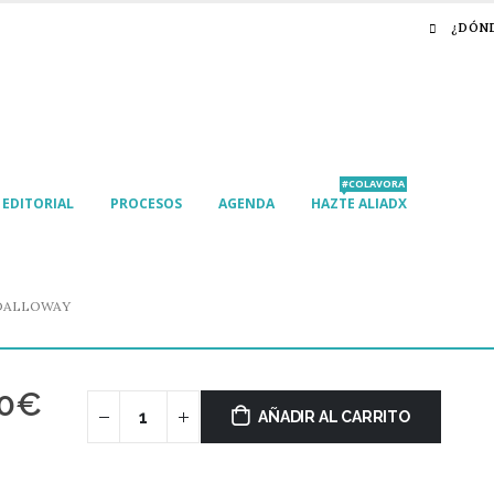
¿DÓN
#COLAVORA
EDITORIAL
PROCESOS
AGENDA
HAZTE ALIADX
DALLOWAY
0
€
AÑADIR AL CARRITO