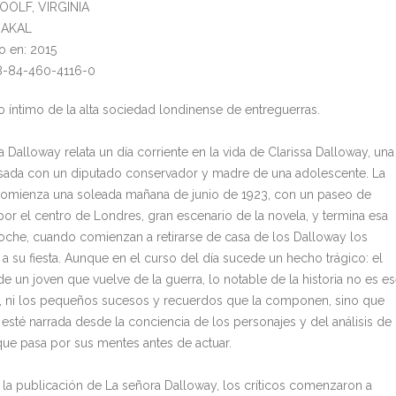
OOLF, VIRGINIA
: AKAL
o en: 2015
8-84-460-4116-0
to íntimo de la alta sociedad londinense de entreguerras.
 Dalloway relata un día corriente en la vida de Clarissa Dalloway, una
ada con un diputado conservador y madre de una adolescente. La
 comienza una soleada mañana de junio de 1923, con un paseo de
 por el centro de Londres, gran escenario de la novela, y termina esa
che, cuando comienzan a retirarse de casa de los Dalloway los
 a su fiesta. Aunque en el curso del día sucede un hecho trágico: el
de un joven que vuelve de la guerra, lo notable de la historia no es e
, ni los pequeños sucesos y recuerdos que la componen, sino que
 esté narrada desde la conciencia de los personajes y del análisis de
que pasa por sus mentes antes de actuar.
s la publicación de La señora Dalloway, los críticos comenzaron a