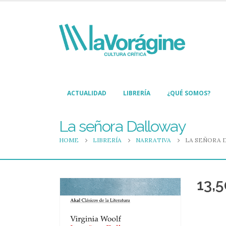
ACTUALIDAD
LIBRERÍA
¿QUÉ SOMOS?
La señora Dalloway
HOME
LIBRERÍA
NARRATIVA
LA SEÑORA 
13,5