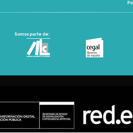
Po
Somos parte de: