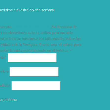
scribirse a nuestro boletín semanal
Acepto
condiciones y términos
Su dirección de
rreo electrónico solo se utiliza para enviarle
estro boletín informativo e información sobre las
tividades de la Vorágine. Puede usar el enlace para
celar la suscripción incluido en el boletín. >
Correo
mail*
electrónico
ombre
ellidos