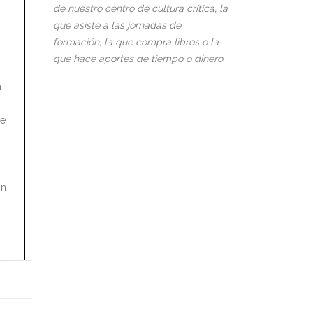
de nuestro centro de cultura crítica, la
que asiste a las jornadas de
formación, la que compra libros o la
que hace aportes de tiempo o dinero.
n
de
.
ón