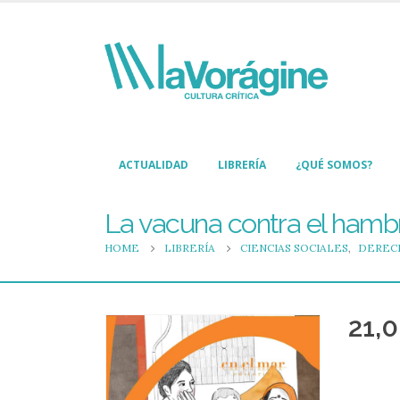
ACTUALIDAD
LIBRERÍA
¿QUÉ SOMOS?
La vacuna contra el hamb
HOME
LIBRERÍA
CIENCIAS SOCIALES
,
DEREC
21,