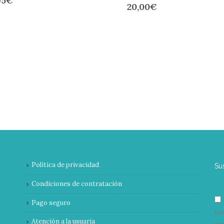
95
€
20,00
€
Política de privacidad
Su
Condiciones de contratación
Pago seguro
co
Atención a la usuaria