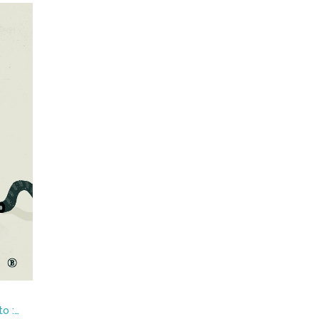
Cuando el estado es violento : Narrativas de violenca contra las mujeres y las disidencias sexuales