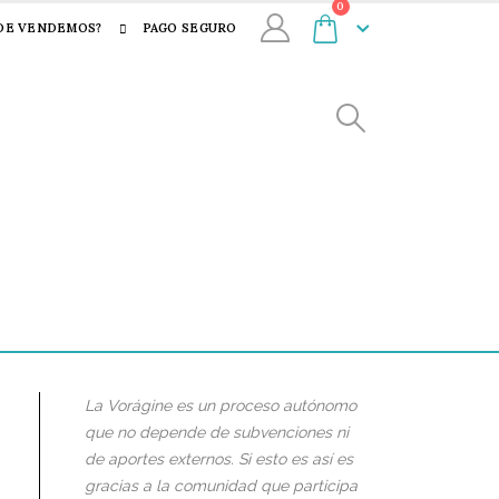
0
DE VENDEMOS?
PAGO SEGURO
La Vorágine es un proceso autónomo
que no depende de subvenciones ni
de aportes externos. Si esto es así es
gracias a la comunidad que participa