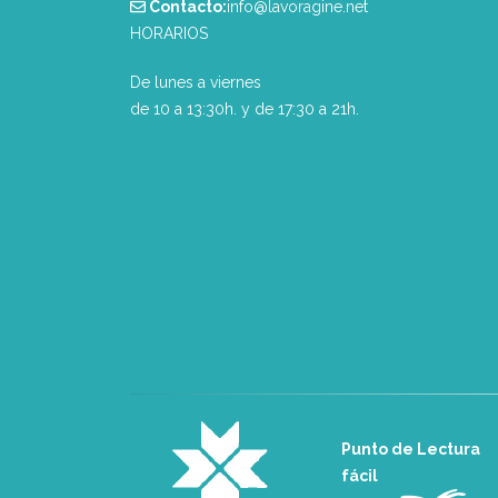
Contacto:
info@lavoragine.net
HORARIOS
De lunes a viernes
de 10 a 13:30h. y de 17:30 a 21h.
Punto de Lectura
fácil