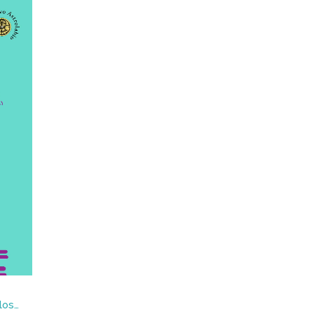
Ciencia y método en los siglos XIX y XX