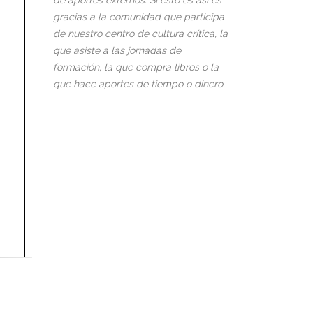
de aportes externos. Si esto es así es
gracias a la comunidad que participa
de nuestro centro de cultura crítica, la
que asiste a las jornadas de
formación, la que compra libros o la
que hace aportes de tiempo o dinero.