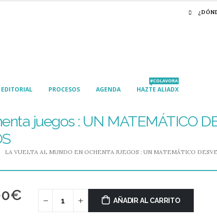
¿DÓN
#COLAVORA
EDITORIAL
PROCESOS
AGENDA
HAZTE ALIADX
ochenta juegos : UN MATEMÁTICO
OS
LA VUELTA AL MUNDO EN OCHENTA JUEGOS : UN MATEMÁTICO DESVE
00
€
AÑADIR AL CARRITO