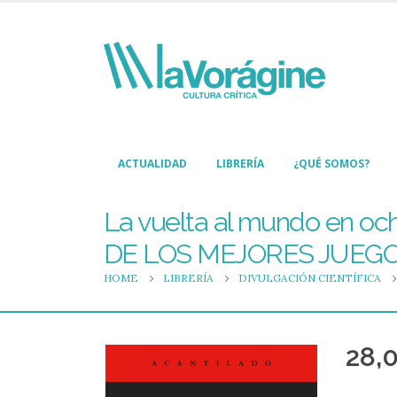
ACTUALIDAD
LIBRERÍA
¿QUÉ SOMOS?
La vuelta al mundo en 
DE LOS MEJORES JUEG
HOME
LIBRERÍA
DIVULGACIÓN CIENTÍFICA
28,