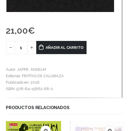
21,00
€
AÑADIR AL CARRITO
Autor: JAPPE, ANSELM
Editorial: PEPITAS DE CALABAZA
Publicado en: 2016
ISBN: 978-84-15862-68-0
PRODUCTOS RELACIONADOS