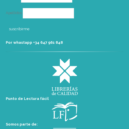
Apellidos
Por whastapp +34 ‭647 961 848‬
Punto de Lectura fácil
Somos parte de: