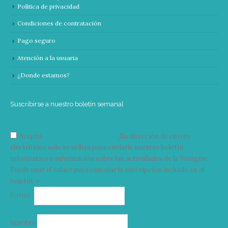
Política de privacidad
Condiciones de contratación
Pago seguro
Atención a la usuaria
¿Donde estamos?
Suscribirse a nuestro boletín semanal
Acepto
condiciones y términos
Su dirección de correo
electrónico solo se utiliza para enviarle nuestro boletín
informativo e información sobre las actividades de la Vorágine.
Puede usar el enlace para cancelar la suscripción incluido en el
boletín. >
Correo
E-mail*
electrónico
Nombre