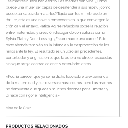
Las madres nunca han escrito. Las madres dan vida. ¿Cómo
puede una mujer ser capaz de desatender a sus hijos?, ¿cómo
puede ser capaz de matarlos? Tejida con los mimbres de un
thriller, esta es una novela rompedora en la que convergen la
crónica y el ensayo. Katixa Agirre reflexiona sobre la relación
entre maternidad y creación dialogando con autoras como
Sylvia Plath y Doris Lessing. ¿Es ser madre una cárcel? Este
texto ahonda también en la infancia y la desprotección de los
niños ante la ley. El resultado es un libro sin precedentes,
perturbador y original, en el que la autora no ofrece respuestas
sino que arroja contradicciones y descubrimientos.
«Podría parecer que ya se ha dicho todo sobre la experiencia
de la maternidad y sus reversos más oscuros, pero Las madres
no demuestra que quedan muchos rincones por alumbrar, y
lo hace con rigor e inteligencia».
Aixa de la Cruz.
PRODUCTOS RELACIONADOS