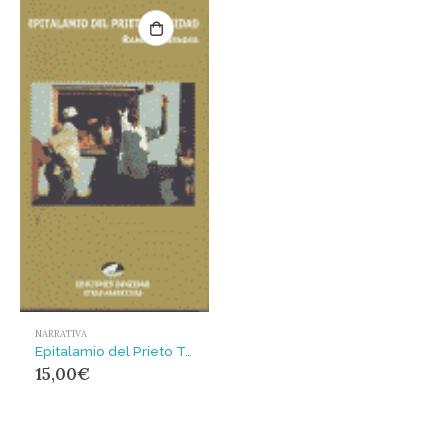
NARRATIVA
Epitalamio del Prieto Trinidad
15,00
€