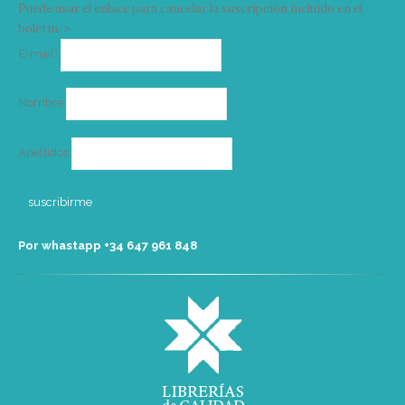
Puede usar el enlace para cancelar la suscripción incluido en el
boletín. >
Correo
E-mail*
electrónico
Nombre
Apellidos
Por whastapp +34 ‭647 961 848‬