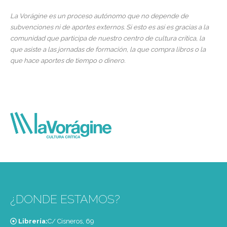
La Vorágine es un proceso autónomo que no depende de
subvenciones ni de aportes externos. Si esto es así es gracias a la
comunidad que participa de nuestro centro de cultura crítica, la
que asiste a las jornadas de formación, la que compra libros o la
que hace aportes de tiempo o dinero.
¿DONDE ESTAMOS?
Librería:
C/ Cisneros, 69