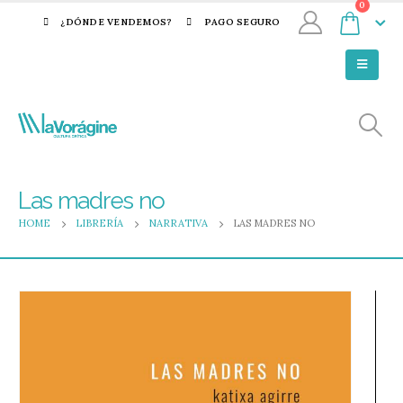
0
¿DÓNDE VENDEMOS?
PAGO SEGURO
Las madres no
HOME
LIBRERÍA
NARRATIVA
LAS MADRES NO