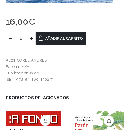
16,00
€
AÑADIR AL CARRITO
Autor: SOREL, ANDRES
Editorial: AKAL
Publicado en: 2016
ISBN: 978-84-460-4302-7
PRODUCTOS RELACIONADOS