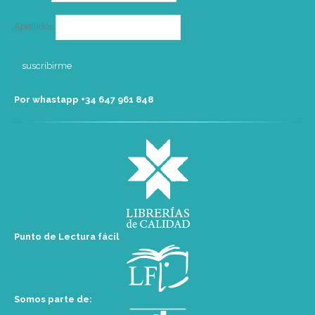
Apellidos
Por whastapp +34 ‭647 961 848‬
Punto de Lectura fácil
Somos parte de: