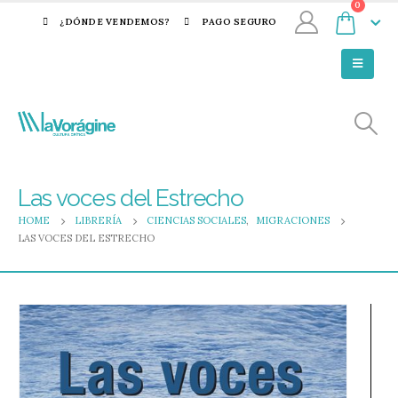
0
¿DÓNDE VENDEMOS?
PAGO SEGURO
Las voces del Estrecho
HOME
LIBRERÍA
CIENCIAS SOCIALES
,
MIGRACIONES
LAS VOCES DEL ESTRECHO