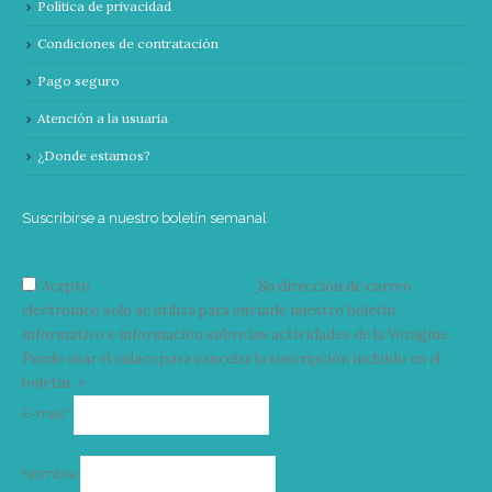
Política de privacidad
Condiciones de contratación
Pago seguro
Atención a la usuaria
¿Donde estamos?
Suscribirse a nuestro boletín semanal
Acepto
condiciones y términos
Su dirección de correo
electrónico solo se utiliza para enviarle nuestro boletín
informativo e información sobre las actividades de la Vorágine.
Puede usar el enlace para cancelar la suscripción incluido en el
boletín. >
Correo
E-mail*
electrónico
Nombre