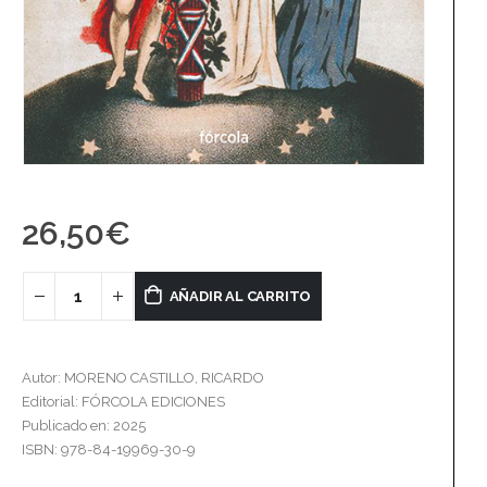
26,50
€
AÑADIR AL CARRITO
Autor: MORENO CASTILLO, RICARDO
Editorial: FÓRCOLA EDICIONES
Publicado en: 2025
ISBN: 978-84-19969-30-9