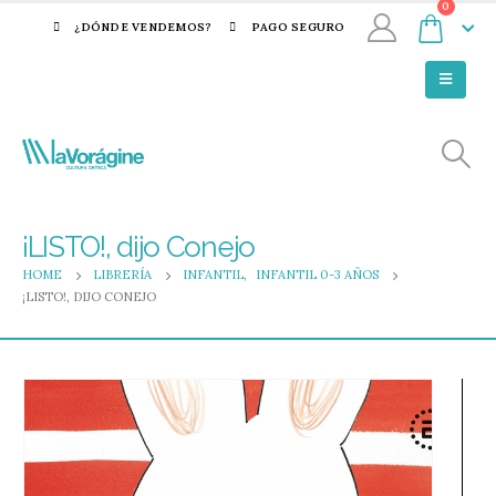
0
¿DÓNDE VENDEMOS?
PAGO SEGURO
¡LISTO!, dijo Conejo
HOME
LIBRERÍA
INFANTIL
,
INFANTIL 0-3 AÑOS
¡LISTO!, DIJO CONEJO