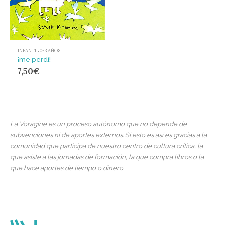
INFANTIL 0-3 AÑOS
¡me perdí!
7,50
€
La Vorágine es un proceso autónomo que no depende de
subvenciones ni de aportes externos. Si esto es así es gracias a la
comunidad que participa de nuestro centro de cultura crítica, la
que asiste a las jornadas de formación, la que compra libros o la
que hace aportes de tiempo o dinero.