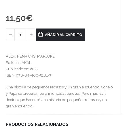
11,50
€
AÑADIR AL CARRITO
Autor: HENRICHS, MARJOKE
Editorial: AKAL
Publicado en: 2022
ISBN: 978-84-460-5181-7
Una historia de pequeños retrasos y un gran encuentro. Conejo
y Papá se preparan para ir juntos al parque. ¡Pero más fácil
decirlo que hacerlo! Una historia de pequeños retrasos y un
gran encuentro.
PRODUCTOS RELACIONADOS