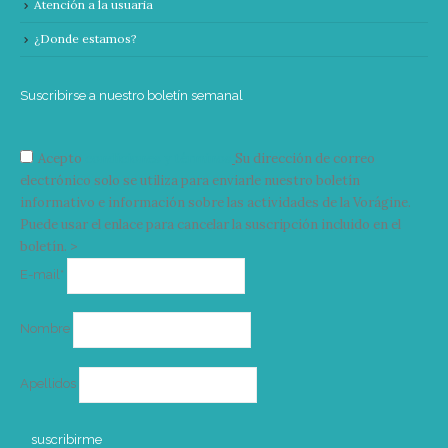
Atención a la usuaria
¿Donde estamos?
Suscribirse a nuestro boletín semanal
Acepto
condiciones y términos
Su dirección de correo
electrónico solo se utiliza para enviarle nuestro boletín
informativo e información sobre las actividades de la Vorágine.
Puede usar el enlace para cancelar la suscripción incluido en el
boletín. >
Correo
E-mail*
electrónico
Nombre
Apellidos