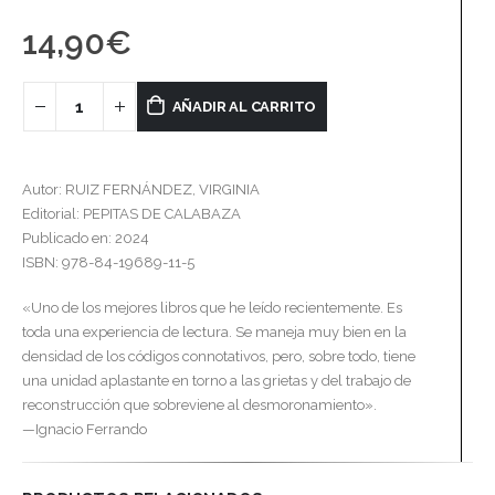
14,90
€
AÑADIR AL CARRITO
Autor: RUIZ FERNÁNDEZ, VIRGINIA
Editorial: PEPITAS DE CALABAZA
Publicado en: 2024
ISBN: 978-84-19689-11-5
«Uno de los mejores libros que he leído recientemente. Es
toda una experiencia de lectura. Se maneja muy bien en la
densidad de los códigos connotativos, pero, sobre todo, tiene
una unidad aplastante en torno a las grietas y del trabajo de
reconstrucción que sobreviene al desmoronamiento».
—Ignacio Ferrando