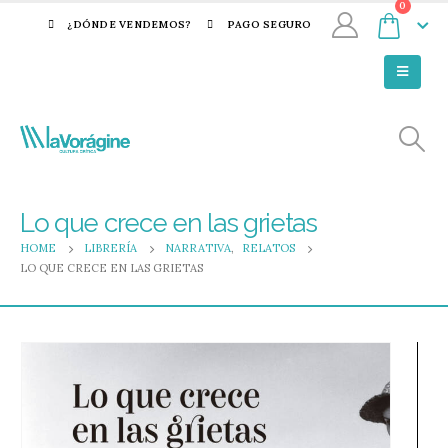
0
¿DÓNDE VENDEMOS?
PAGO SEGURO
Lo que crece en las grietas
HOME
LIBRERÍA
NARRATIVA
,
RELATOS
LO QUE CRECE EN LAS GRIETAS