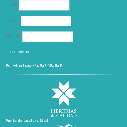
Correo
E-mail*
electrónico
Nombre
Apellidos
Por whastapp +34 ‭647 961 848‬
Punto de Lectura fácil