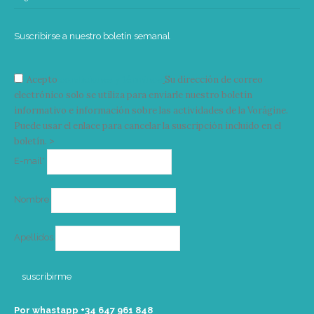
Suscribirse a nuestro boletín semanal
Acepto
condiciones y términos
Su dirección de correo
electrónico solo se utiliza para enviarle nuestro boletín
informativo e información sobre las actividades de la Vorágine.
Puede usar el enlace para cancelar la suscripción incluido en el
boletín. >
Correo
E-mail*
electrónico
Nombre
Apellidos
Por whastapp +34 ‭647 961 848‬