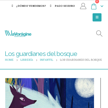
0
¿DÓNDE VENDEMOS?
PAGO SEGURO
Los guardianes del bosque
HOME
LIBRERÍA
INFANTIL
LOS GUARDIANES DEL BOSQUE