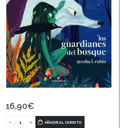
16,90
€
AÑADIR AL CARRITO