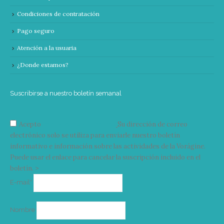
Condiciones de contratación
Pago seguro
Atención a la usuaria
¿Donde estamos?
Suscribirse a nuestro boletín semanal
Acepto
condiciones y términos
Su dirección de correo
electrónico solo se utiliza para enviarle nuestro boletín
informativo e información sobre las actividades de la Vorágine.
Puede usar el enlace para cancelar la suscripción incluido en el
boletín. >
Correo
E-mail*
electrónico
Nombre