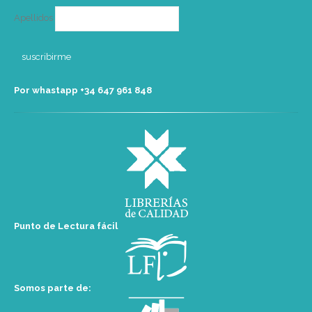
Apellidos
Por whastapp +34 ‭647 961 848‬
Punto de Lectura fácil
Somos parte de: