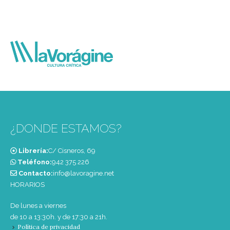
¿DONDE ESTAMOS?
Librería:
C/ Cisneros, 69
Teléfono:
‭942 375 226‬
Contacto:
info@lavoragine.net
HORARIOS
De lunes a viernes
de 10 a 13:30h. y de 17:30 a 21h.
Política de privacidad