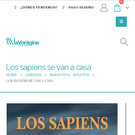
0
¿DÓNDE VENDEMOS?
PAGO SEGURO
Los sapiens se van a casa
HOME
LIBRERÍA
NARRATIVA
,
RELATOS
LOS SAPIENS SE VAN A CASA