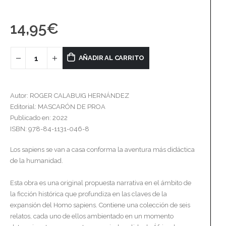
14,95
€
AÑADIR AL CARRITO
Autor: ROGER CALABUIG HERNÁNDEZ
Editorial: MASCARÓN DE PROA
Publicado en: 2022
ISBN: 978-84-1131-046-8
Los sapiens se van a casa conforma la aventura más didáctica
de la humanidad.
Esta obra es una original propuesta narrativa en el ámbito de
la ficción histórica que profundiza en las claves de la
expansión del Homo sapiens. Contiene una colección de seis
relatos, cada uno de ellos ambientado en un momento