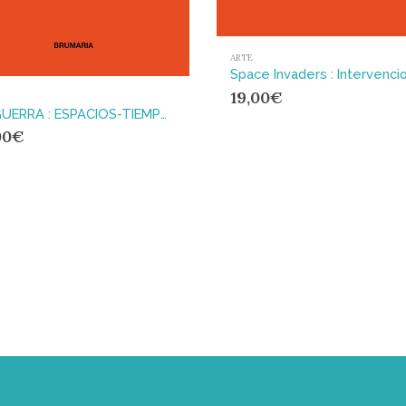
ARTE
19,00
€
LA GUERRA : ESPACIOS-TIEMPOS DEL CONFLICTO
00
€