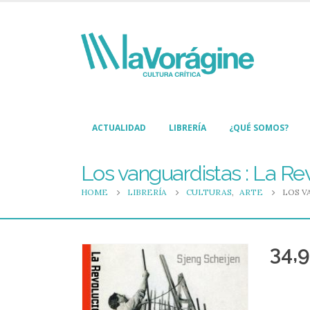
ACTUALIDAD
LIBRERÍA
¿QUÉ SOMOS?
Los vanguardistas : La Rev
HOME
LIBRERÍA
CULTURAS
,
ARTE
LOS V
34,