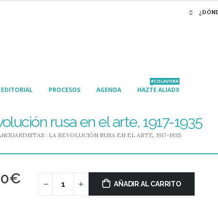
¿DÓN
#COLAVORA
EDITORIAL
PROCESOS
AGENDA
HAZTE ALIADX
olución rusa en el arte, 1917-1935
ANGUARDISTAS : LA REVOLUCIÓN RUSA EN EL ARTE, 1917-1935
90
€
AÑADIR AL CARRITO