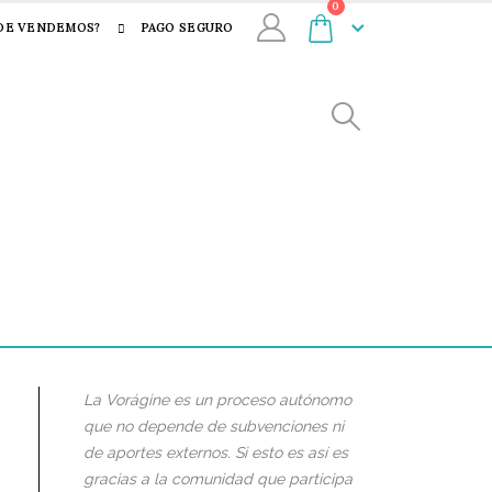
0
DE VENDEMOS?
PAGO SEGURO
La Vorágine es un proceso autónomo
que no depende de subvenciones ni
de aportes externos. Si esto es así es
gracias a la comunidad que participa