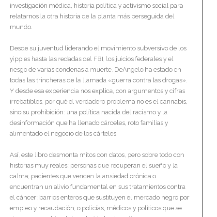
investigación médica, historia política y activismo social para
relatarnos la otra historia de la planta más perseguida del
mundo.
Desde su juventud liderando el movimiento subversivo de los
yippies hasta las redadas del FBI, los juicios federales y el
riesgo de varias condenas a muerte, DeAngelo ha estado en
todas las trincheras de la llamada «guerra contra las drogas».
Y desde esa experiencia nos explica, con argumentos y cifras
irrebatibles, por qué el verdadero problema no es el cannabis,
sino su prohibición: una política nacida del racismo y la
desinformación que ha llenado cárceles, roto familias y
alimentado el negocio de los cárteles.
Así, este libro desmonta mitos con datos, pero sobre todo con
historias muy reales: personas que recuperan el sueño y la
calma; pacientes que vencen la ansiedad crónica o
encuentran un alivio fundamental en sus tratamientos contra
el cáncer; barrios enteros que sustituyen el mercado negro por
empleo y recaudación; o policías, médicos y políticos que se