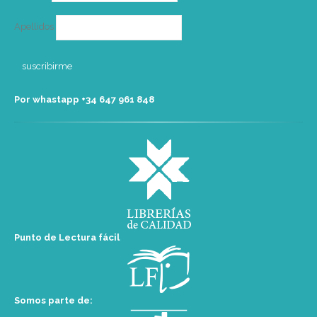
Apellidos
Por whastapp +34 ‭647 961 848‬
Punto de Lectura fácil
Somos parte de: