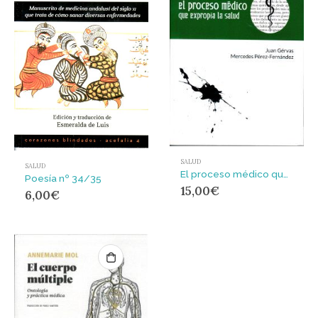
SALUD
SALUD
El proceso médico que expropia la salud
Poesía nº 34/35
15,00
€
6,00
€