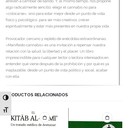
atreven a cambiar de bando. Y, al mismo tiempo, nos propone
algo radicalmente sencillo: elegir el cannabis no para
«colocarse», sino para estar mejor desde un punto de vista
físico y psicológico, para ser más creativos, crecer
espiritualmente y estar más presentes en nuestra propia vida.
Provocador, cercano y repleto de anécdotas extraordinarias,
«Manifiesto cannabis» es una invitación a repensar nuestra
relación con la salud, la libertad y el placer. Un libro
imprescindible para cualquier lector o lectora interesados en
entender qué viene después de la prohibición y por qué es ya
inaplazable, desde un punto de vista político y social, acabar
con ella.
PRODUCTOS RELACIONADOS
Alternar alto contraste
Alternar tamaño de letra