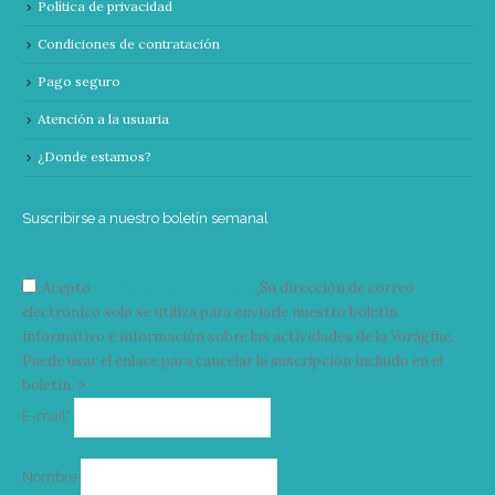
Política de privacidad
Condiciones de contratación
Pago seguro
Atención a la usuaria
¿Donde estamos?
Suscribirse a nuestro boletín semanal
Acepto
condiciones y términos
Su dirección de correo
electrónico solo se utiliza para enviarle nuestro boletín
informativo e información sobre las actividades de la Vorágine.
Puede usar el enlace para cancelar la suscripción incluido en el
boletín. >
Correo
E-mail*
electrónico
Nombre