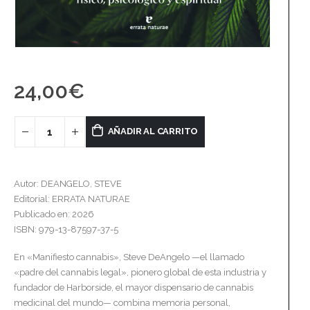
24,00
€
AÑADIR AL CARRITO
Autor: DEANGELO, STEVE
Editorial: ERRATA NATURAE
Publicado en: 2026
ISBN: 979-13-87597-37-5
En «Manifiesto cannabis», Steve DeAngelo —el llamado
«padre del cannabis legal», pionero global de esta industria y
fundador de Harborside, el mayor dispensario de cannabis
medicinal del mundo— combina memoria personal,