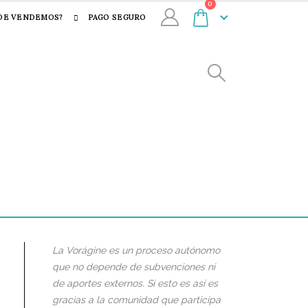
0
DE VENDEMOS?
PAGO SEGURO
La Vorágine es un proceso autónomo
que no depende de subvenciones ni
de aportes externos. Si esto es así es
gracias a la comunidad que participa