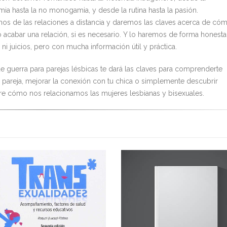
a hasta la no monogamia, y desde la rutina hasta la pasión.
os de las relaciones a distancia y daremos las claves acerca de có
 acabar una relación, si es necesario. Y lo haremos de forma honesta
 ni juicios, pero con mucha información útil y práctica.
e guerra para parejas lésbicas te dará las claves para comprenderte
 pareja, mejorar la conexión con tu chica o simplemente descubrir
e cómo nos relacionamos las mujeres lesbianas y bisexuales.