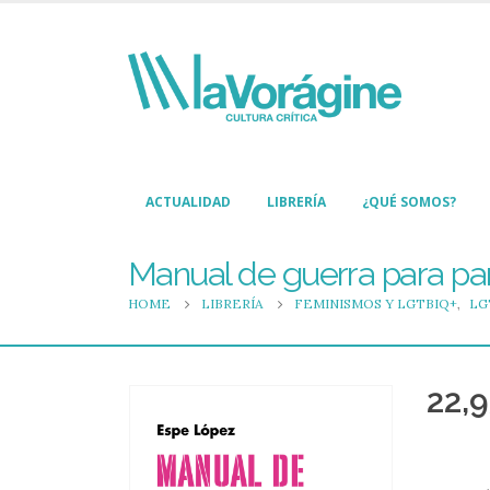
ACTUALIDAD
LIBRERÍA
¿QUÉ SOMOS?
Manual de guerra para par
HOME
LIBRERÍA
FEMINISMOS Y LGTBIQ+
,
LG
22,