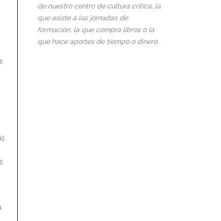
de nuestro centro de cultura crítica, la
que asiste a las jornadas de
formación, la que compra libros o la
que hace aportes de tiempo o dinero.
s
as
s
a