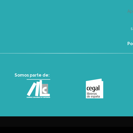
Ap
Po
Somos parte de: