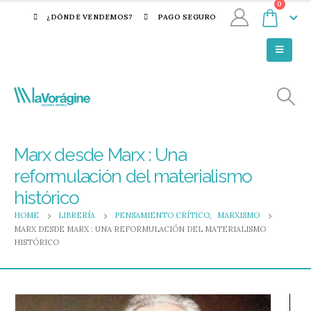
0
¿DÓNDE VENDEMOS?
PAGO SEGURO
Marx desde Marx : Una
reformulación del materialismo
histórico
HOME
LIBRERÍA
PENSAMIENTO CRÍTICO
,
MARXISMO
MARX DESDE MARX : UNA REFORMULACIÓN DEL MATERIALISMO
HISTÓRICO