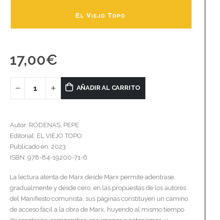
17,00
€
AÑADIR AL CARRITO
Autor: RÓDENAS, PEPE
Editorial: EL VIEJO TOPO
Publicado en: 2023
ISBN: 978-84-19200-71-6
La lectura atenta de Marx desde Marx permite adentrase,
gradualmente y desde cero, en las propuestas de los autores
del Manifiesto comunista. sus páginas constituyen un camino
de acceso fácil a la obra de Marx, huyendo al mismo tiempo