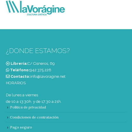
¿DONDE ESTAMOS?
Librería:
C/ Cisneros, 69
Teléfono:
‭942 375 226‬
Contacto:
info@lavoragine.net
HORARIOS
De lunes a viernes
de 10 a 13:30h. y de 17:30 a 21h.
Política de privacidad
Condiciones de contratación
Pago seguro