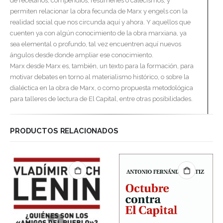
de recetarios, compendios, resúmenes o catecismos, y
permiten relacionar la obra fecunda de Marx y engels con la
realidad social que nos circunda aquí y ahora. Y aquellos que
cuenten ya con algún conocimiento de la obra marxiana, ya
sea elemental o profundo, tal vez encuentren aquí nuevos
ángulos desde donde ampliar ese conocimiento.
Marx desde Marx es, también, un texto para la formación, para
motivar debates en torno al materialismo histórico, o sobre la
dialéctica en la obra de Marx, o como propuesta metodológica
para talleres de lectura de El Capital, entre otras posibilidades.
PRODUCTOS RELACIONADOS