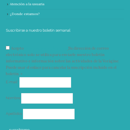
Atención a la usuaria
¿Donde estamos?
Suscribirse a nuestro boletín semanal
Acepto
condiciones y términos
Su dirección de correo
electrónico solo se utiliza para enviarle nuestro boletín
informativo e información sobre las actividades de la Vorágine.
Puede usar el enlace para cancelar la suscripción incluido en el
boletín. >
Correo
E-mail*
electrónico
Nombre
Apellidos