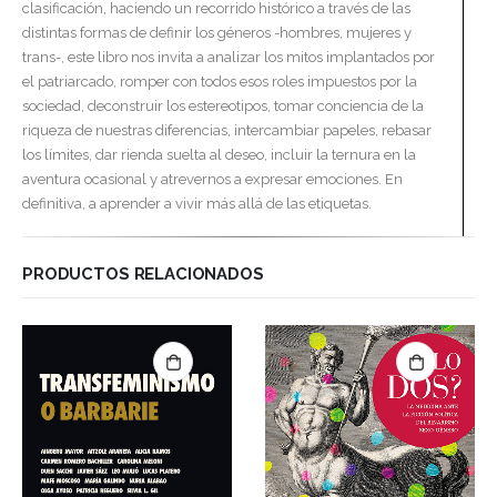
clasificación, haciendo un recorrido histórico a través de las
distintas formas de definir los géneros -hombres, mujeres y
trans-, este libro nos invita a analizar los mitos implantados por
el patriarcado, romper con todos esos roles impuestos por la
sociedad, deconstruir los estereotipos, tomar conciencia de la
riqueza de nuestras diferencias, intercambiar papeles, rebasar
los límites, dar rienda suelta al deseo, incluir la ternura en la
aventura ocasional y atrevernos a expresar emociones. En
definitiva, a aprender a vivir más allá de las etiquetas.
PRODUCTOS RELACIONADOS