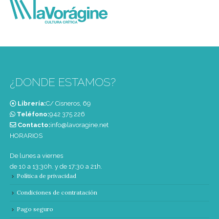
¿DONDE ESTAMOS?
Librería:
C/ Cisneros, 69
Teléfono:
‭942 375 226‬
Contacto:
info@lavoragine.net
HORARIOS
De lunes a viernes
de 10 a 13:30h. y de 17:30 a 21h.
Política de privacidad
Condiciones de contratación
Pago seguro