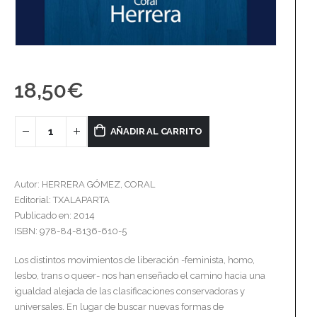
18,50
€
AÑADIR AL CARRITO
Autor: HERRERA GÓMEZ, CORAL
Editorial: TXALAPARTA
Publicado en: 2014
ISBN: 978-84-8136-610-5
Los distintos movimientos de liberación -feminista, homo,
lesbo, trans o queer- nos han enseñado el camino hacia una
igualdad alejada de las clasificaciones conservadoras y
universales. En lugar de buscar nuevas formas de