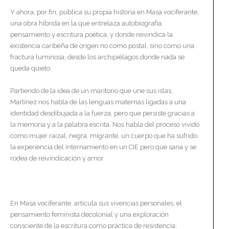
Y ahora, por fin, publica su propia historia en Masa vociferante,
una obra híbrida en la que entrelaza autobiografía,
pensamiento y escritura poética, y donde reivindica la
existencia caribeña de origen no como postal, sino como una
fractura luminosa, desde los archipiélagos donde nada se
queda quieto.
Partiendo de la idea de un maritorio que une sus islas,
Martínez nos habla de las lenguas maternas ligadas a una
identidad desdibujada a la fuerza, pero que persiste gracias a
la memoria y a la palabra escrita. Nos habla del proceso vivido
como mujer raizal, negra, migrante, un cuerpo que ha sufrido
la experiencia del internamiento en un CIE pero que sana y se
rodea de reivindicación y amor.
En Masa vociferante, articula sus vivencias personales, el
pensamiento feminista decolonial y una exploración
consciente de la escritura como práctica de resistencia,