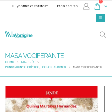
0
¿DÓNDE VENDEMOS?
PAGO SEGURO
MASA VOCIFERANTE
HOME
LIBRERÍA
PENSAMIENTO CRÍTICO
,
COLONIALISMOS
MASA VOCIFERANTE