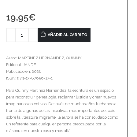
19,95
€
AÑADIR AL CARRITO
Autor: MART¡NEZ HERNÁNDEZ, QUINNY
Editorial: JANDE
Publicado en: 2026
ISBN: 979-13-87656-17-1
Para Quinny Martínez Hernández, la escritura es un espacio
para reconstruir genealogía, reclamar justicia y crear nuevos
imaginarios colectivos. Después de muchos años luchando al
frente de algunas de las iniciativas más importantes del país
sobre la literatura migrante, la autora se ha consolidado como
un referente para cualquier persona preocupada por la
diáspora en nuestra casa y más allá.