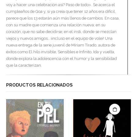
voy a hacer una celebración así? Paso de todo». Se acerca el
cumpleaños de Goa y, si ya creía que tener 12 años era difícil,
parece que los 13 estarán aún más llenos de cambios. En casa,
con su madre que comienza una relación nueva; en su
corazón, que no sabe decidirse; en el insti, donde se mezclan
viejos y nuevos amigos… ¡incluso en el equipo de volei! Una
nueva entrega de la serie juvenil de Míriam Tirado, autora de
éxitos como El hilo invisible, Sensibles e Infinito. Ida y vuelta,
donde explora la adolescencia con el humor y la sensibilidad
que la caracterizan.
PRODUCTOS RELACIONADOS