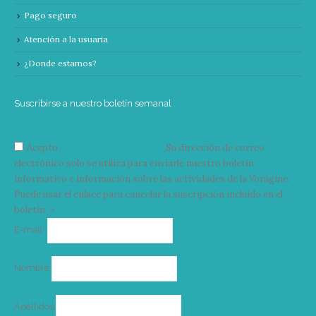
Pago seguro
Atención a la usuaria
¿Donde estamos?
Suscribirse a nuestro boletín semanal
Acepto
condiciones y términos
Su dirección de correo
electrónico solo se utiliza para enviarle nuestro boletín
informativo e información sobre las actividades de la Vorágine.
Puede usar el enlace para cancelar la suscripción incluido en el
boletín. >
Correo
E-mail*
electrónico
Nombre
Apellidos