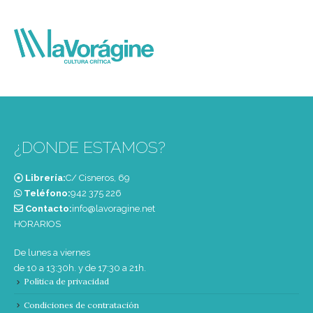
¿DONDE ESTAMOS?
Librería:
C/ Cisneros, 69
Teléfono:
‭942 375 226‬
Contacto:
info@lavoragine.net
HORARIOS
De lunes a viernes
de 10 a 13:30h. y de 17:30 a 21h.
Política de privacidad
Condiciones de contratación