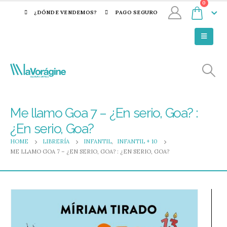
0
¿DÓNDE VENDEMOS?
PAGO SEGURO
Me llamo Goa 7 – ¿En serio, Goa? :
¿En serio, Goa?
HOME
LIBRERÍA
INFANTIL
,
INFANTIL + 10
ME LLAMO GOA 7 – ¿EN SERIO, GOA? : ¿EN SERIO, GOA?