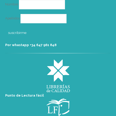
Nombre
Apellidos
Por whastapp +34 ‭647 961 848‬
Punto de Lectura fácil