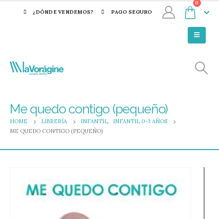
0
¿DÓNDE VENDEMOS?
PAGO SEGURO
Me quedo contigo (pequeño)
HOME
LIBRERÍA
INFANTIL
,
INFANTIL 0-3 AÑOS
ME QUEDO CONTIGO (PEQUEÑO)