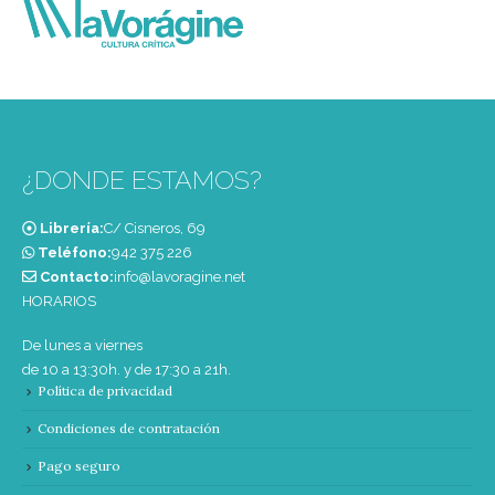
¿DONDE ESTAMOS?
Librería:
C/ Cisneros, 69
Teléfono:
‭942 375 226‬
Contacto:
info@lavoragine.net
HORARIOS
De lunes a viernes
de 10 a 13:30h. y de 17:30 a 21h.
Política de privacidad
Condiciones de contratación
Pago seguro