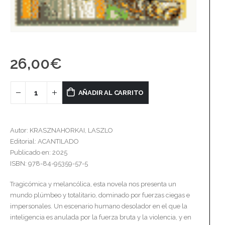
26,00
€
AÑADIR AL CARRITO
Autor: KRASZNAHORKAI, LASZLO
Editorial: ACANTILADO
Publicado en: 2025
ISBN: 978-84-95359-57-5
Tragicómica y melancólica, esta novela nos presenta un
mundo plúmbeo y totalitario, dominado por fuerzas ciegas e
impersonales. Un escenario humano desolador en el que la
inteligencia es anulada por la fuerza bruta y la violencia, y en