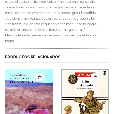
el que el caos arrastra irremediablemente a unos personajes
que, entre el conformismo y la insignificancia, no aciertan a
crear un orden nuevo menos cruel y menos gris. El estallido
de violencia no alcanza siquiera el rango de revolución y la
vida transcurre, en esta pequeña y anónima ciudad húngara,
sumida en una atmósfera de terror y amarga ironía. ?
Melancolía de la resistencia? es una obra maestra del humor
negro.
PRODUCTOS RELACIONADOS