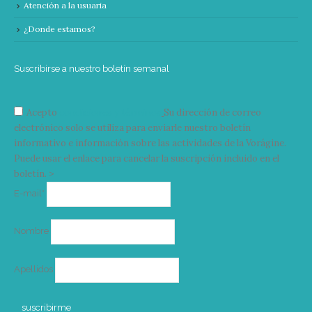
Atención a la usuaria
¿Donde estamos?
Suscribirse a nuestro boletín semanal
Acepto
condiciones y términos
Su dirección de correo
electrónico solo se utiliza para enviarle nuestro boletín
informativo e información sobre las actividades de la Vorágine.
Puede usar el enlace para cancelar la suscripción incluido en el
boletín. >
Correo
E-mail*
electrónico
Nombre
Apellidos