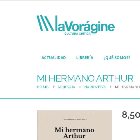
ACTUALIDAD
LIBRERÍA
¿QUÉ SOMOS?
MI HERMANO ARTHUR
HOME
LIBRERÍA
NARRATIVA
MI HERMANO
8,5