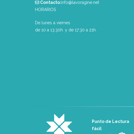
Contacto:
info@lavoragine.net
HORARIOS
De lunes a viernes
de 10 a 13:30h. y de 17:30 a 21h.
Punto de Lectura
fácil