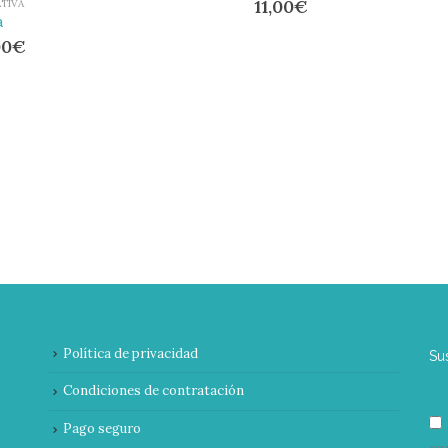
11,00
€
TIVA
a
00
€
Política de privacidad
Su
Condiciones de contratación
Pago seguro
co