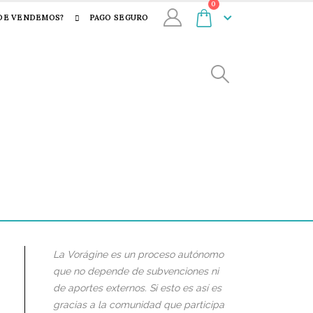
0
DE VENDEMOS?
PAGO SEGURO
La Vorágine es un proceso autónomo
que no depende de subvenciones ni
de aportes externos. Si esto es así es
gracias a la comunidad que participa