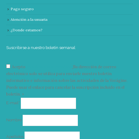
Pago seguro
Atención a la usuaria
¿Donde estamos?
Suscribirse a nuestro boletín semanal
Acepto
condiciones y términos
Su dirección de correo
electrónico solo se utiliza para enviarle nuestro boletín
informativo e información sobre las actividades de la Vorágine.
Puede usar el enlace para cancelar la suscripción incluido en el
boletín. >
Correo
E-mail*
electrónico
Nombre
Apellidos