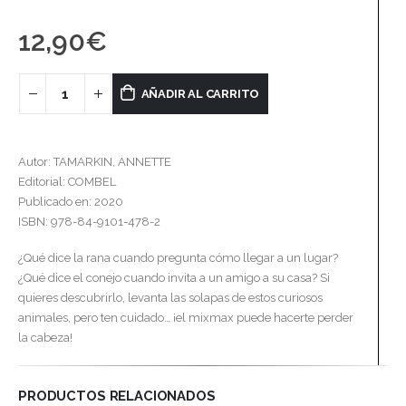
12,90
€
AÑADIR AL CARRITO
Autor: TAMARKIN, ANNETTE
Editorial: COMBEL
Publicado en: 2020
ISBN: 978-84-9101-478-2
¿Qué dice la rana cuando pregunta cómo llegar a un lugar?
¿Qué dice el conejo cuando invita a un amigo a su casa? Si
quieres descubrirlo, levanta las solapas de estos curiosos
animales, pero ten cuidado… ¡el mixmax puede hacerte perder
la cabeza!
PRODUCTOS RELACIONADOS