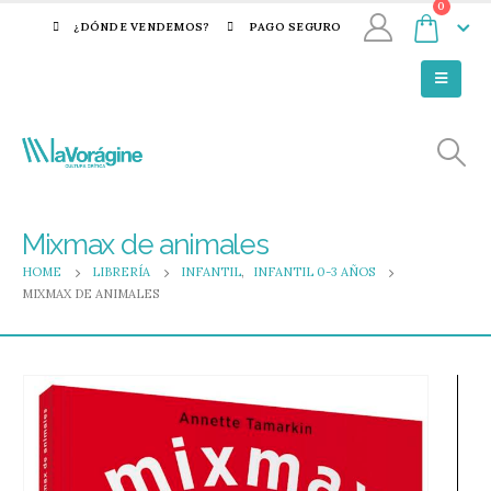
0
¿DÓNDE VENDEMOS?
PAGO SEGURO
Mixmax de animales
HOME
LIBRERÍA
INFANTIL
,
INFANTIL 0-3 AÑOS
MIXMAX DE ANIMALES