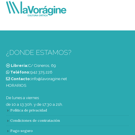
¿DONDE ESTAMOS?
Librería:
C/ Cisneros, 69
Teléfono:
‭942 375 226‬
Contacto:
info@lavoragine.net
HORARIOS
De lunes a viernes
de 10 a 13:30h. y de 17:30 a 21h.
Política de privacidad
Condiciones de contratación
Pago seguro