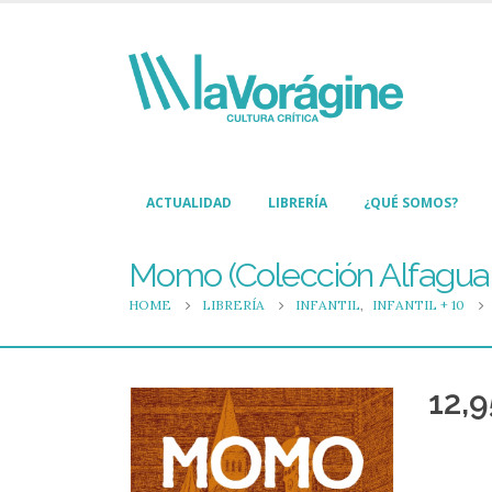
ACTUALIDAD
LIBRERÍA
¿QUÉ SOMOS?
Momo (Colección Alfaguar
HOME
LIBRERÍA
INFANTIL
,
INFANTIL + 10
12,9