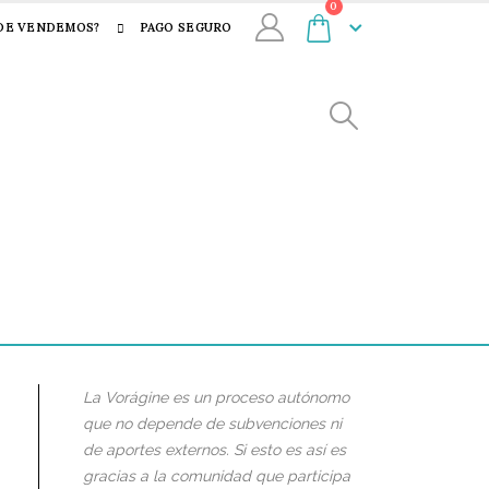
0
DE VENDEMOS?
PAGO SEGURO
La Vorágine es un proceso autónomo
que no depende de subvenciones ni
de aportes externos. Si esto es así es
gracias a la comunidad que participa