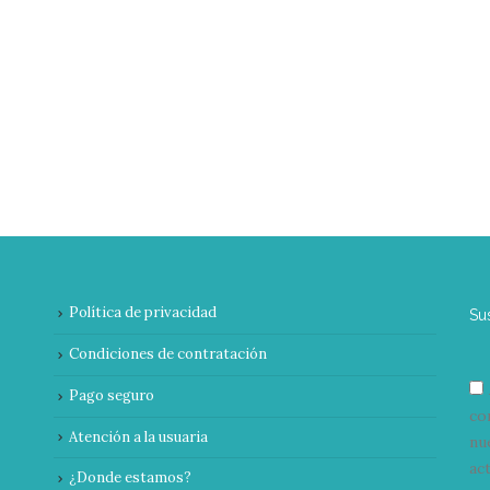
Política de privacidad
Su
Condiciones de contratación
Pago seguro
co
Atención a la usuaria
nu
ac
¿Donde estamos?