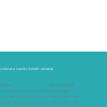
scribirse a nuestro boletín semanal
Acepto
condiciones y términos
Su dirección de
rreo electrónico solo se utiliza para enviarle
estro boletín informativo e información sobre las
tividades de la Vorágine. Puede usar el enlace para