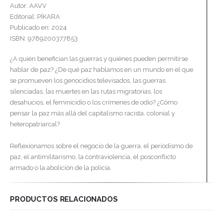
Autor: AAVV
Editorial: PÍKARA
Publicado en: 2024
ISBN: 9789200377853
¿A quién benefician las guerras y quiénes pueden permitirse
hablar de paz? ¿De qué paz hablamos en un mundo en el que
se promueven los genocidios televisados, las guerras
silenciadas, las muertes en las rutas migratorias, los
desahucios, el feminicidio o los crímenes de odio? ¿Cómo
pensar la paz más allá del capitalismo racista, colonial y
heteropatriarcal?
Reflexionamos sobre el negocio de la guerra, el periodismo de
paz, el antimilitarismo, la contraviolencia, el posconflicto
armado o la abolición de la policía.
PRODUCTOS RELACIONADOS