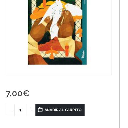
7,00
€
AÑADIR AL CARRITO