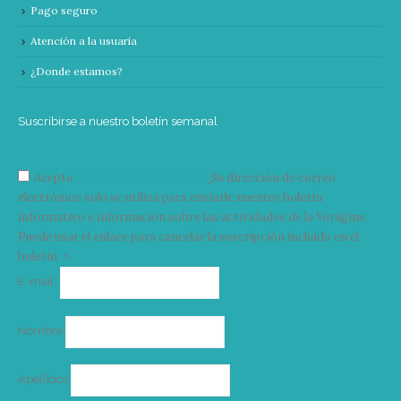
Pago seguro
Atención a la usuaria
¿Donde estamos?
Suscribirse a nuestro boletín semanal
Acepto
condiciones y términos
Su dirección de correo
electrónico solo se utiliza para enviarle nuestro boletín
informativo e información sobre las actividades de la Vorágine.
Puede usar el enlace para cancelar la suscripción incluido en el
boletín. >
Correo
E-mail*
electrónico
Nombre
Apellidos