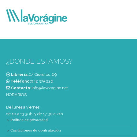
¿DONDE ESTAMOS?
Librería:
C/ Cisneros, 69
Teléfono:
‭942 375 226‬
Contacto:
info@lavoragine.net
HORARIOS
De lunes a viernes
de 10 a 13:30h. y de 17:30 a 21h.
Política de privacidad
Condiciones de contratación