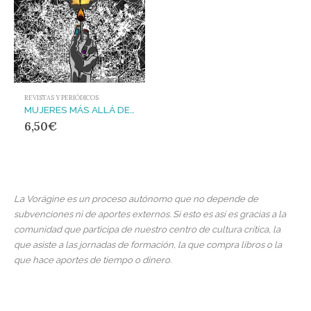
REVISTAS Y PERIÓDICOS
MUJERES MÁS ALLÁ DE LAS ARMAS (VOL.II)
6,50
€
La Vorágine es un proceso autónomo que no depende de
subvenciones ni de aportes externos. Si esto es así es gracias a la
comunidad que participa de nuestro centro de cultura crítica, la
que asiste a las jornadas de formación, la que compra libros o la
que hace aportes de tiempo o dinero.