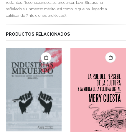
restantes. Reconociendo a su precursor, Lévi-Strauss ha
señalado su inmenso mérito, así como lo que ha llegado a
calificar de ?intuiciones proféticas?.
PRODUCTOS RELACIONADOS