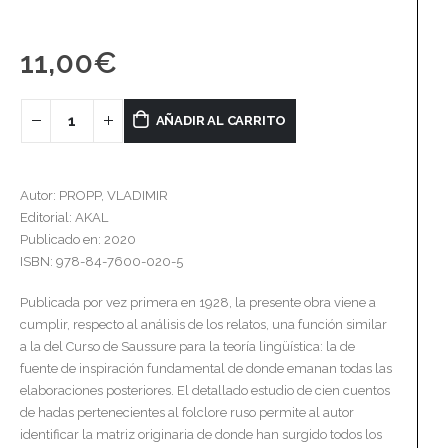
11,00
€
AÑADIR AL CARRITO
Autor: PROPP, VLADIMIR
Editorial: AKAL
Publicado en: 2020
ISBN: 978-84-7600-020-5
Publicada por vez primera en 1928, la presente obra viene a
cumplir, respecto al análisis de los relatos, una función similar
a la del Curso de Saussure para la teoría lingüística: la de
fuente de inspiración fundamental de donde emanan todas las
elaboraciones posteriores. El detallado estudio de cien cuentos
de hadas pertenecientes al folclore ruso permite al autor
identificar la matriz originaria de donde han surgido todos los