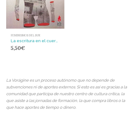
FEMINISMOS DEL SUR
La escritura en el cuerpo de las mujeres asesinadas en Ciudad Juarez. : Territorio,soberanía y címenes de segundo estado
5,50
€
La Vorágine es un proceso autónomo que no depende de
subvenciones ni de aportes externos. Si esto es así es gracias a la
comunidad que participa de nuestro centro de cultura crítica, la
que asiste a las jornadas de formación, la que compra libros o la
que hace aportes de tiempo o dinero.