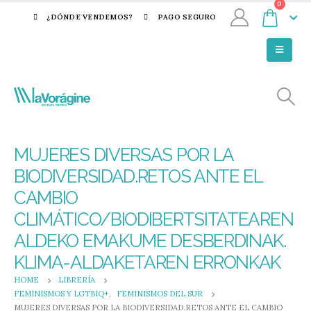
0
¿DÓNDE VENDEMOS?
PAGO SEGURO
MUJERES DIVERSAS POR LA
BIODIVERSIDAD.RETOS ANTE EL
CAMBIO
CLIMÁTICO/BIODIBERTSITATEAREN
ALDEKO EMAKUME DESBERDINAK.
KLIMA-ALDAKETAREN ERRONKAK
HOME
LIBRERÍA
FEMINISMOS Y LGTBIQ+
,
FEMINISMOS DEL SUR
MUJERES DIVERSAS POR LA BIODIVERSIDAD.RETOS ANTE EL CAMBIO