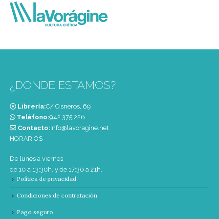
¿DONDE ESTAMOS?
Librería:
C/ Cisneros, 69
Teléfono:
‭942 375 226‬
Contacto:
info@lavoragine.net
HORARIOS
De lunes a viernes
de 10 a 13:30h. y de 17:30 a 21h.
Política de privacidad
Condiciones de contratación
Pago seguro