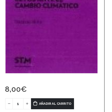
8,00
€
AÑADIR AL CARRITO