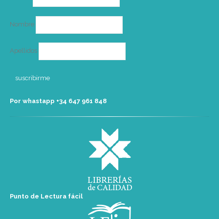
electrónico
Nombre
Apellidos
Por whastapp +34 ‭647 961 848‬
Punto de Lectura fácil