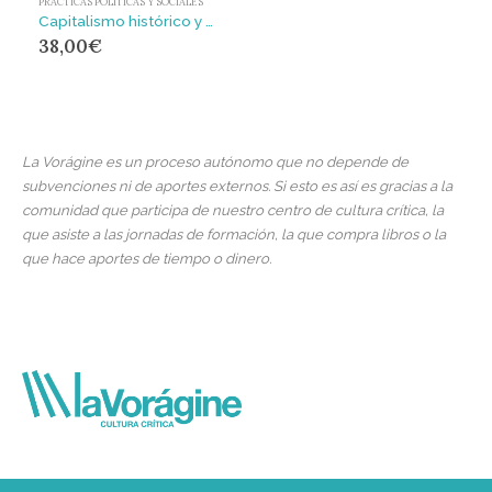
PRÁCTICAS POLÍTICAS Y SOCIALES
Capitalismo histórico y movimientos antisistémicos : Un análisis de sistemas-mundo
38,00
€
La Vorágine es un proceso autónomo que no depende de
subvenciones ni de aportes externos. Si esto es así es gracias a la
comunidad que participa de nuestro centro de cultura crítica, la
que asiste a las jornadas de formación, la que compra libros o la
que hace aportes de tiempo o dinero.