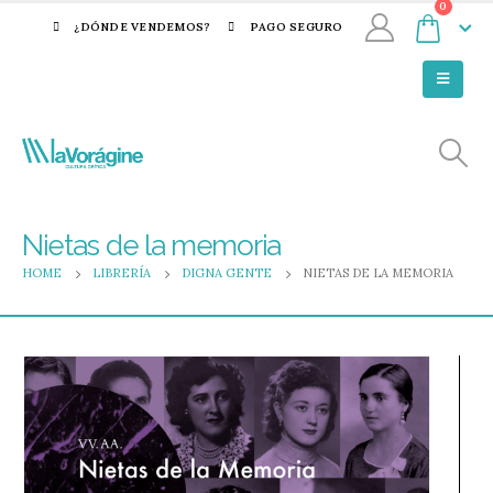
0
¿DÓNDE VENDEMOS?
PAGO SEGURO
Nietas de la memoria
HOME
LIBRERÍA
DIGNA GENTE
NIETAS DE LA MEMORIA