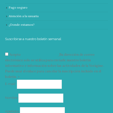
Pago seguro
Atención a la usuaria
¿Donde estamos?
Suscribirse a nuestro boletín semanal
Acepto
condiciones y términos
Su dirección de correo
electrónico solo se utiliza para enviarle nuestro boletín
informativo e información sobre las actividades de la Vorágine.
Puede usar el enlace para cancelar la suscripción incluido en el
boletín. >
Correo
E-mail*
electrónico
Nombre
Apellidos