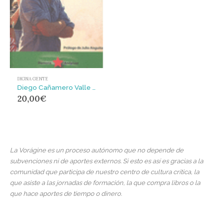
DIGNA GENTE
Diego Cañamero Valle : el hombre con los pies en la tierra
20,00
€
La Vorágine es un proceso autónomo que no depende de
subvenciones ni de aportes externos. Si esto es así es gracias a la
comunidad que participa de nuestro centro de cultura crítica, la
que asiste a las jornadas de formación, la que compra libros o la
que hace aportes de tiempo o dinero.