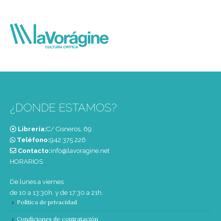
¿DONDE ESTAMOS?
Librería:
C/ Cisneros, 69
Teléfono:
‭942 375 226‬
Contacto:
info@lavoragine.net
HORARIOS
De lunes a viernes
de 10 a 13:30h. y de 17:30 a 21h.
Política de privacidad
Condiciones de contratación