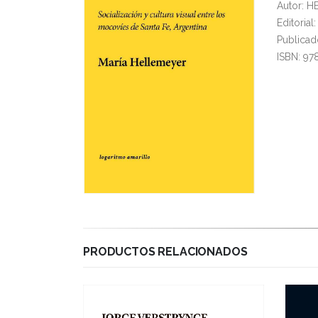
Autor: 
Editoria
Publicad
ISBN: 97
PRODUCTOS RELACIONADOS