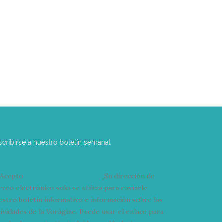
scribirse a nuestro boletín semanal
Acepto
condiciones y términos
Su dirección de
rreo electrónico solo se utiliza para enviarle
estro boletín informativo e información sobre las
tividades de la Vorágine. Puede usar el enlace para