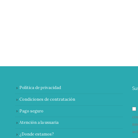
Política de privacidad
Su
Condiciones de contratación
Pago seguro
co
Atención a la usuaria
nu
ac
¿Donde estamos?