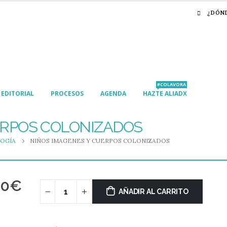
¿DÓN
#COLAVORA
EDITORIAL
PROCESOS
AGENDA
HAZTE ALIADX
ERPOS COLONIZADOS
OGÍA
NIÑOS IMAGENES Y CUERPOS COLONIZADOS
00
€
AÑADIR AL CARRITO