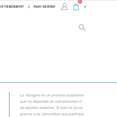
0
DE VENDEMOS?
PAGO SEGURO
La Vorágine es un proceso autónomo
que no depende de subvenciones ni
de aportes externos. Si esto es así es
gracias a la comunidad que participa