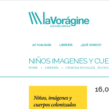
ACTUALIDAD
LIBRERÍA
¿QUÉ SOMOS?
NIÑOS IMAGENES Y CU
HOME
LIBRERÍA
CIENCIAS SOCIALES
,
SOCIOL
16,