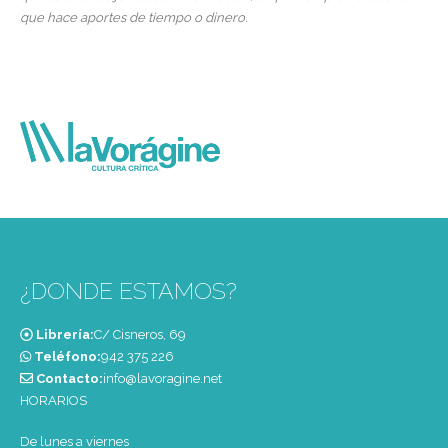
que hace aportes de tiempo o dinero.
¿DONDE ESTAMOS?
Librería:
C/ Cisneros, 69
Teléfono:
‭942 375 226‬
Contacto:
info@lavoragine.net
HORARIOS
De lunes a viernes