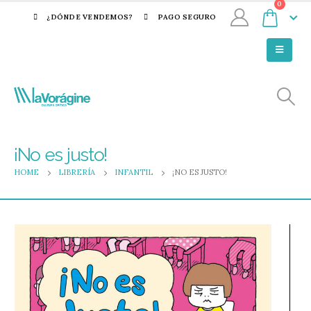
0
¿DÓNDE VENDEMOS?
PAGO SEGURO
¡No es justo!
HOME
LIBRERÍA
INFANTIL
¡NO ES JUSTO!