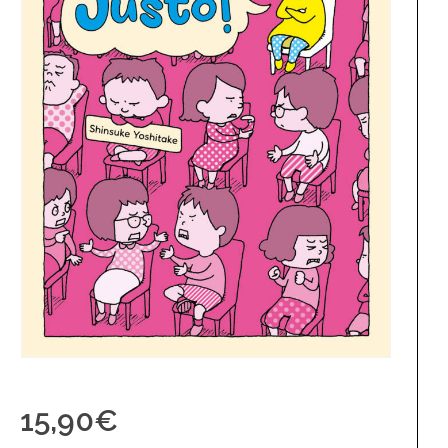
15,90
€