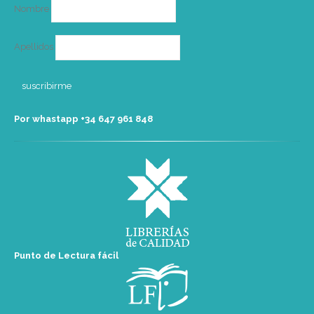
Nombre
Apellidos
Por whastapp +34 ‭647 961 848‬
Punto de Lectura fácil