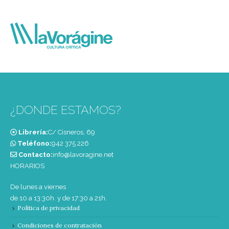
¿DONDE ESTAMOS?
Librería:
C/ Cisneros, 69
Teléfono:
‭942 375 226‬
Contacto:
info@lavoragine.net
HORARIOS
De lunes a viernes
de 10 a 13:30h. y de 17:30 a 21h.
Política de privacidad
Condiciones de contratación