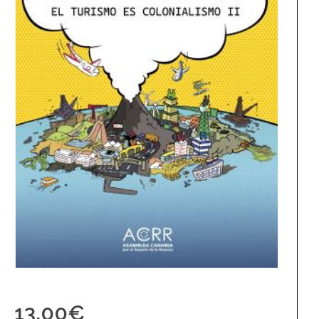
13,00
€