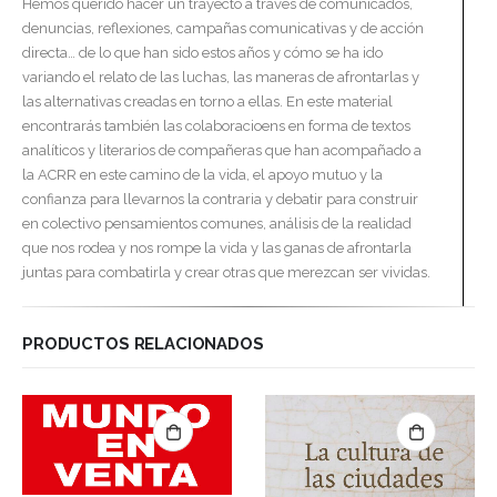
Hemos querido hacer un trayecto a través de comunicados,
denuncias, reflexiones, campañas comunicativas y de acción
directa… de lo que han sido estos años y cómo se ha ido
variando el relato de las luchas, las maneras de afrontarlas y
las alternativas creadas en torno a ellas. En este material
encontrarás también las colaboracioens en forma de textos
analíticos y literarios de compañeras que han acompañado a
la ACRR en este camino de la vida, el apoyo mutuo y la
confianza para llevarnos la contraria y debatir para construir
en colectivo pensamientos comunes, análisis de la realidad
que nos rodea y nos rompe la vida y las ganas de afrontarla
juntas para combatirla y crear otras que merezcan ser vividas.
PRODUCTOS RELACIONADOS