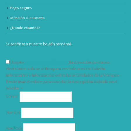
Pago seguro
Atención a la usuaria
¿Donde estamos?
Suscribirse a nuestro boletín semanal
Acepto
condiciones y términos
Su dirección de correo
electrónico solo se utiliza para enviarle nuestro boletín
informativo e información sobre las actividades de la Vorágine.
Puede usar el enlace para cancelar la suscripción incluido en el
boletín. >
Correo
E-mail*
electrónico
Nombre
Apellidos