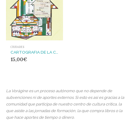
CIUDADES
CARTOGRAFIA DE LA CIUDAD CAPITALISTA : TRANSFORMACIÓN URBANA Y CONFLICTO SOCIAL EN EL ESTADO ESPAÑOL
15,00
€
La Vorágine es un proceso autónomo que no depende de
subvenciones ni de aportes externos. Si esto es así es gracias a la
comunidad que participa de nuestro centro de cultura crítica, la
que asiste a las jornadas de formación, la que compra libros o la
que hace aportes de tiempo o dinero.